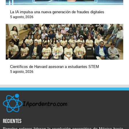
La IA impulsa una nueva generación de fraudes digitales
5 agosto, 2026
Científicos de Harvard asesoran a estudiantes STEM
5 agosto, 2026
recientes
Paneles solares lideran la revolución energética de México hacia