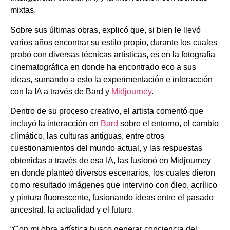
mixtas.
Sobre sus últimas obras, explicó que, si bien le llevó
varios años encontrar su estilo propio, durante los cuales
probó con diversas técnicas artísticas, es en la fotografía
cinematográfica en donde ha encontrado eco a sus
ideas, sumando a esto la experimentación e interacción
con la IA a través de Bard y
Midjourney
.
Dentro de su proceso creativo, el artista comentó que
incluyó la interacción en
Bard
sobre el entorno, el cambio
climático, las culturas antiguas, entre otros
cuestionamientos del mundo actual, y las respuestas
obtenidas a través de esa IA, las fusionó en Midjourney
en donde planteó diversos escenarios, los cuales dieron
como resultado imágenes que intervino con óleo, acrílico
y pintura fluorescente, fusionando ideas entre el pasado
ancestral, la actualidad y el futuro.
“Con mi obra artística busco generar conciencia del