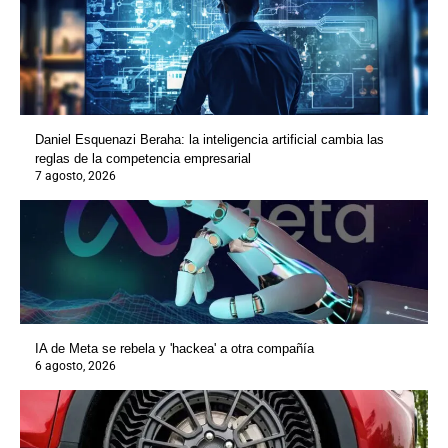
Daniel Esquenazi Beraha: la inteligencia artificial cambia las
reglas de la competencia empresarial
7 agosto, 2026
IA de Meta se rebela y 'hackea' a otra compañía
6 agosto, 2026