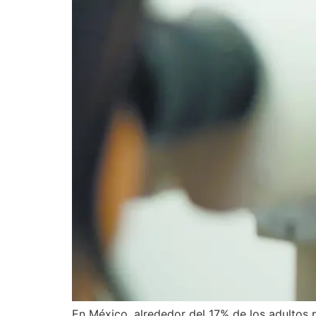
En México, alrededor del 17% de los adultos