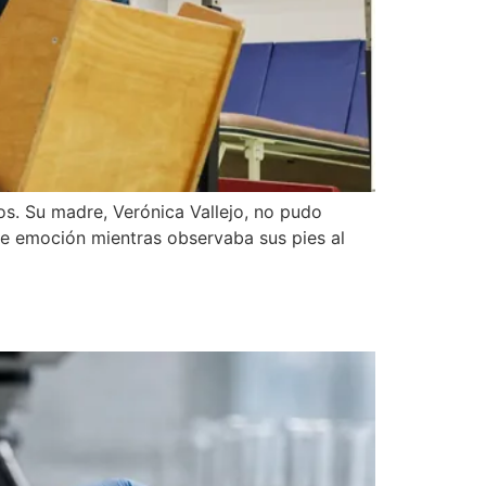
s. Su madre, Verónica Vallejo, no pudo
a de emoción mientras observaba sus pies al