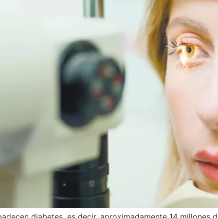
 padecen diabetes, es decir, aproximadamente 14 millones 