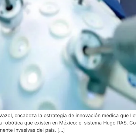
 Vazol, encabeza la estrategia de innovación médica que l
a robótica que existen en México: el sistema Hugo RAS. Con
ente invasivas del país. […]