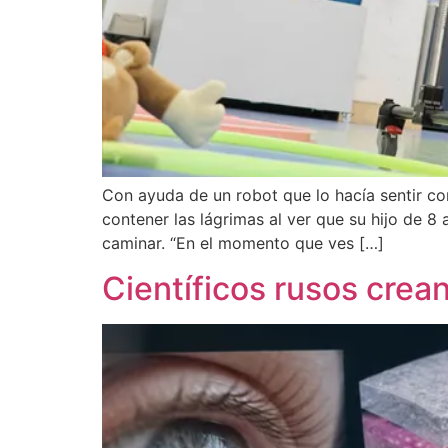
Con ayuda de un robot que lo hacía sentir co
contener las lágrimas al ver que su hijo de 8 
caminar. “En el momento que ves […]
Científicos rusos crea