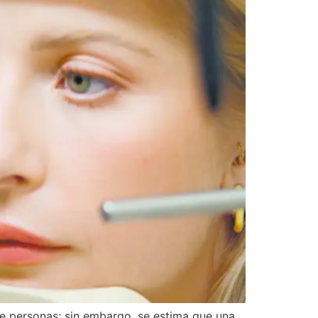
de personas; sin embargo, se estima que una