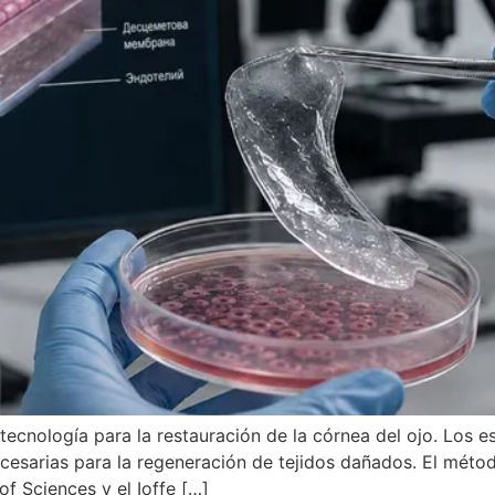
tecnología para la restauración de la córnea del ojo. Los e
necesarias para la regeneración de tejidos dañados. El méto
of Sciences y el Ioffe […]