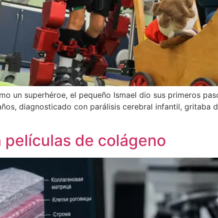
mo un superhéroe, el pequeño Ismael dio sus primeros paso
años, diagnosticado con parálisis cerebral infantil, gritab
n películas de colágeno