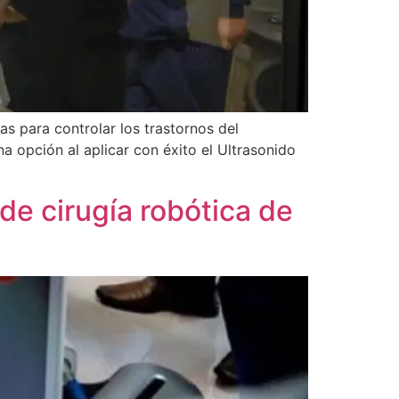
as para controlar los trastornos del
a opción al aplicar con éxito el Ultrasonido
de cirugía robótica de