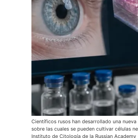
Científicos rusos han desarrollado una nueva 
sobre las cuales se pueden cultivar células 
Instituto de Citología de la Russian Academy 