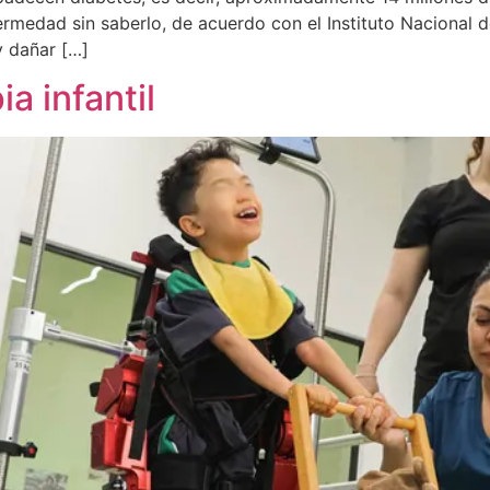
ermedad sin saberlo, de acuerdo con el Instituto Nacional d
y dañar […]
a infantil