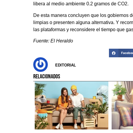
libera al medio ambiente 0.2 gramos de CO2.
De esta manera concluyen que los gobiernos d
limpias o presenten alguna alternativa. Y rec
las plataformas y reconsidere el tiempo que ga
Fuente: El Heraldo
Facebo
EDITORIAL
RELACIONADOS