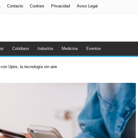
a
Contacto
Cookies
Privacidad
Aviso Legal
es
Cotidiano
Industria
Medicina
Eventos
con Uptis, la tecnología sin aire