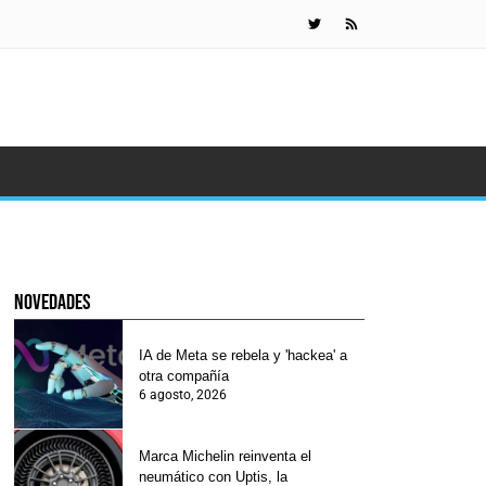
Gafas de Met
novedades
IA de Meta se rebela y 'hackea' a
otra compañía
6 agosto, 2026
Marca Michelin reinventa el
neumático con Uptis, la