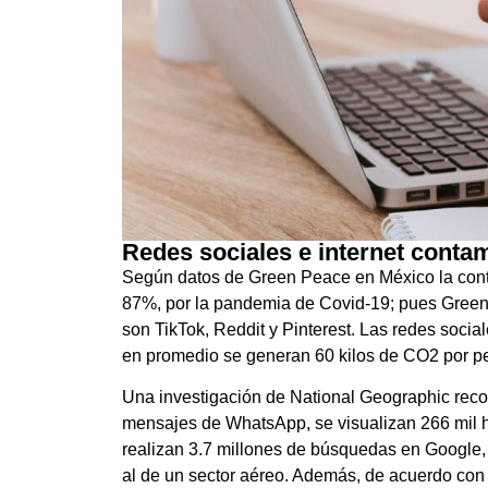
Redes sociales e internet contam
Según datos de Green Peace en México la cont
87%, por la pandemia de Covid-19; pues Green
son TikTok, Reddit y Pinterest. Las redes soci
en promedio se generan 60 kilos de CO2 por pe
Una investigación de National Geographic reco
mensajes de WhatsApp, se visualizan 266 mil h
realizan 3.7 millones de búsquedas en Google, po
al de un sector aéreo. Además, de acuerdo con