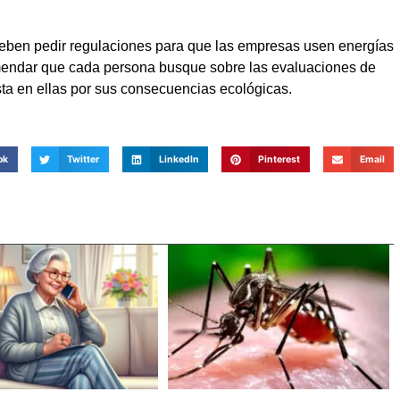
eben pedir regulaciones para que las empresas usen energías
omendar que cada persona busque sobre las evaluaciones de
sta en ellas por sus consecuencias ecológicas.
ok
Twitter
LinkedIn
Pinterest
Email