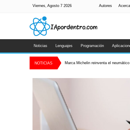
Viernes, Agosto 7 2026
Autores
Acerc
Noticias
Lenguajes
Programación
Aplicacion
Marca Michelin reinventa el neumático 
NOTICIAS