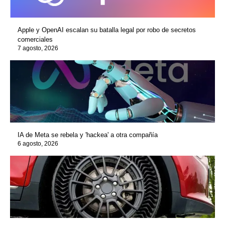
Apple y OpenAI escalan su batalla legal por robo de secretos
comerciales
7 agosto, 2026
IA de Meta se rebela y 'hackea' a otra compañía
6 agosto, 2026