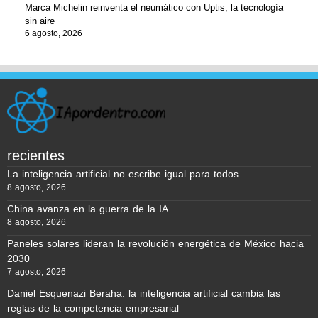
Marca Michelin reinventa el neumático con Uptis, la tecnología
sin aire
6 agosto, 2026
recientes
La inteligencia artificial no escribe igual para todos
8 agosto, 2026
China avanza en la guerra de la IA
8 agosto, 2026
Paneles solares lideran la revolución energética de México hacia
2030
7 agosto, 2026
Daniel Esquenazi Beraha: la inteligencia artificial cambia las
reglas de la competencia empresarial