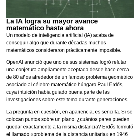
La IA logra su mayor avance
matemático hasta ahora
Un modelo de inteligencia artificial (IA) acaba de
conseguir algo que durante décadas muchos
matemáticos consideraron prácticamente imposible.
OpenAI anunció que uno de sus sistemas logró refutar
una conjetura ampliamente aceptada desde hace cerca
de 80 años alrededor de un famoso problema geométrico
asociado al célebre matemático húngaro Paul Erdős,
cuya intuición había guiado buena parte de las
investigaciones sobre este tema durante generaciones.
La pregunta en cuestión, en apariencia, es sencilla. Si se
colocan puntos sobre un plano, ¿cuántos pares pueden
quedar exactamente a la misma distancia? Erdős formuló
el llamado «problema de la distancia unitaria» en 1946