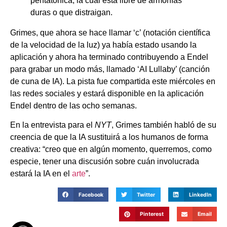
pentatónica, la cual está libre de armonías
duras o que distraigan.
Grimes, que ahora se hace llamar ‘c’ (notación científica
de la velocidad de la luz) ya había estado usando la
aplicación y ahora ha terminado contribuyendo a Endel
para grabar un modo más, llamado ‘AI Lullaby’ (canción
de cuna de IA). La pista fue compartida este miércoles en
las redes sociales y estará disponible en la aplicación
Endel dentro de las ocho semanas.
En la entrevista para el
NYT
, Grimes también habló de su
creencia de que la IA sustituirá a los humanos de forma
creativa: “creo que en algún momento, querremos, como
especie, tener una discusión sobre cuán involucrada
estará la IA en el
arte
”.
Facebook
Twitter
LinkedIn
Pinterest
Email