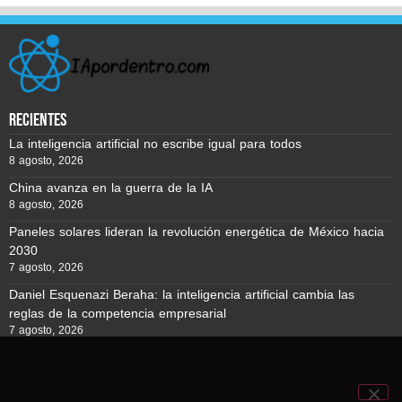
recientes
La inteligencia artificial no escribe igual para todos
8 agosto, 2026
China avanza en la guerra de la IA
8 agosto, 2026
Paneles solares lideran la revolución energética de México hacia
2030
7 agosto, 2026
Daniel Esquenazi Beraha: la inteligencia artificial cambia las
reglas de la competencia empresarial
7 agosto, 2026
Usamos cookies para asegurar que te damos la mejor
experiencia en nuestra web. Si continúas usando este sitio,
Reporte BTC © Copyright 2026, Todos los derechos reservados
asumiremos que estás de acuerdo con ello.