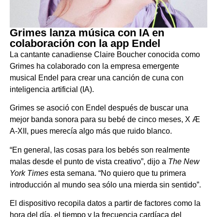
Grimes lanza música con IA en
colaboración con la app Endel
La cantante canadiense Claire Boucher conocida como
Grimes ha colaborado con la empresa emergente
musical Endel para crear una canción de cuna con
inteligencia artificial (IA).
Grimes se asoció con Endel después de buscar una
mejor banda sonora para su bebé de cinco meses, X Æ
A-XII, pues merecía algo más que ruido blanco.
“En general, las cosas para los bebés son realmente
malas desde el punto de vista creativo”, dijo a
The New
York Times
esta semana. “No quiero que tu primera
introducción al mundo sea sólo una mierda sin sentido”.
El dispositivo recopila datos a partir de factores como la
hora del día, el tiempo y la frecuencia cardíaca del