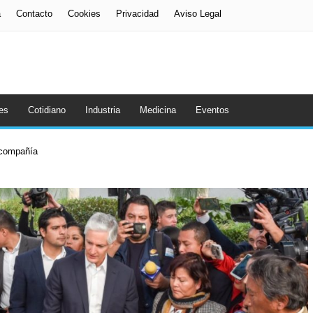
a
Contacto
Cookies
Privacidad
Aviso Legal
es
Cotidiano
Industria
Medicina
Eventos
a compañía