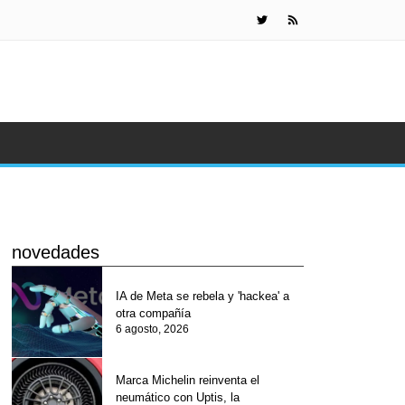
Marca Micheli
novedades
IA de Meta se rebela y 'hackea' a
otra compañía
6 agosto, 2026
Marca Michelin reinventa el
neumático con Uptis, la