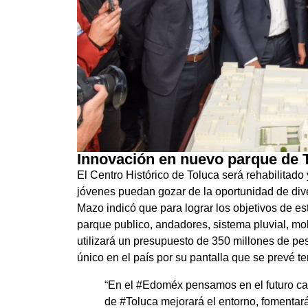
Innovación en nuevo parque de T
El Centro Histórico de Toluca será rehabilitado
jóvenes puedan gozar de la oportunidad de dive
Mazo indicó que para lograr los objetivos de es
parque publico, andadores, sistema pluvial, mobi
utilizará un presupuesto de 350 millones de pe
único en el país por su pantalla que se prevé 
“En el #Edoméx pensamos en el futuro ca
de #Toluca mejorará el entorno, fomentará