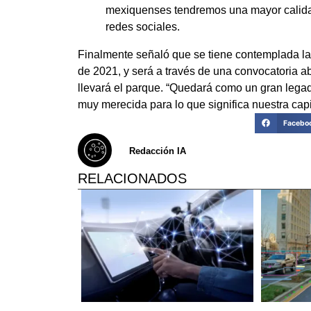
mexiquenses tendremos una mayor calidad
redes sociales.
Finalmente señaló que se tiene contemplada la 
de 2021, y será a través de una convocatoria a
llevará el parque.
“Quedará como un gran legado
muy merecida para lo que significa nuestra capi
Facebo
Redacción IA
RELACIONADOS