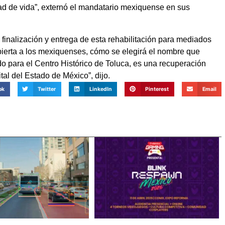
 de vida”, externó el mandatario mexiquense en sus
finalización y entrega de esta rehabilitación para mediados
bierta a los mexiquenses, cómo se elegirá el nombre que
 para el Centro Histórico de Toluca, es una recuperación
tal del Estado de México”, dijo.
ok
Twitter
LinkedIn
Pinterest
Email