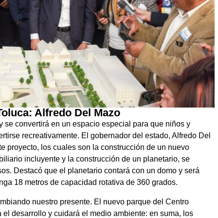
oluca: Alfredo Del Mazo
 y se convertirá en un espacio especial para que niños y
rtirse recreativamente. El gobernador del estado, Alfredo Del
te proyecto, los cuales son la construcción de un nuevo
liario incluyente y la construcción de un planetario, se
sos. Destacó que el planetario contará con un domo y será
tenga 18 metros de capacidad rotativa de 360 grados.
mbiando nuestro presente. El nuevo parque del Centro
 el desarrollo y cuidará el medio ambiente: en suma, los