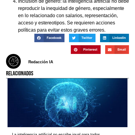
Inclusión de género: la inteligencia artificial no debe
reproducir la inequidad de género, especialmente
en lo relacionado con salarios, representación,
acceso y estereotipos. Se requieren acciones
políticas para evitar estos graves errores.
Facebook
Twitter
LinkedIn
Pinterest
Email
Redacción IA
RELACIONADOS
La inteligencia artificial no escribe igual para todos