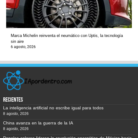
Marca Michelin reinventa el neumático con Uptis, la tecnología
sin aire
6 agosto, 2026
recientes
La inteligencia artificial no escribe igual para todos
8 agosto, 2026
China avanza en la guerra de la IA
8 agosto, 2026