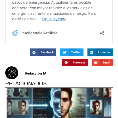
Facebook
Twitter
LinkedIn
Pinterest
Email
Redacción IA
RELACIONADOS