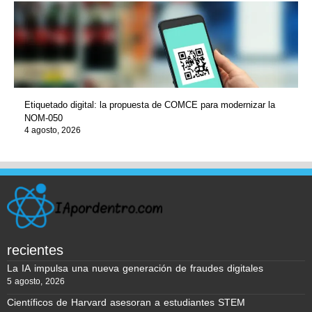
Etiquetado digital: la propuesta de COMCE para modernizar la
NOM-050
4 agosto, 2026
recientes
La IA impulsa una nueva generación de fraudes digitales
5 agosto, 2026
Científicos de Harvard asesoran a estudiantes STEM