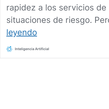
rapidez a los servicios d
situaciones de riesgo. Per
Seguritech
leyendo
Privada:
tecnología
facilita
Inteligencia Artificial
labores
de
emergencia