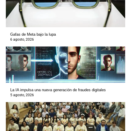
Gafas de Meta bajo la lupa
6 agosto, 2026
La IA impulsa una nueva generación de fraudes digitales
5 agosto, 2026