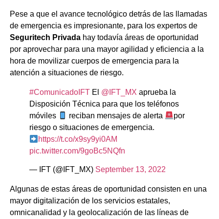
Pese a que el avance tecnológico detrás de las llamadas
de emergencia es impresionante, para los expertos de
Seguritech Privada
hay todavía áreas de oportunidad
por aprovechar para una mayor agilidad y eficiencia a la
hora de movilizar cuerpos de emergencia para la
atención a situaciones de riesgo.
#ComunicadoIFT
El
@IFT_MX
aprueba la
Disposición Técnica para que los teléfonos
móviles
reciban mensajes de alerta
por
riesgo o situaciones de emergencia.
https://t.co/x9sy9yi0AM
pic.twitter.com/9goBc5NQfn
— IFT (@IFT_MX)
September 13, 2022
Algunas de estas áreas de oportunidad consisten en una
mayor digitalización de los servicios estatales,
omnicanalidad y la geolocalización de las líneas de