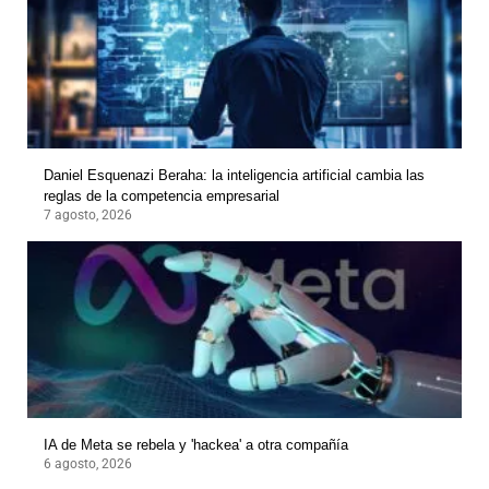
Daniel Esquenazi Beraha: la inteligencia artificial cambia las
reglas de la competencia empresarial
7 agosto, 2026
IA de Meta se rebela y 'hackea' a otra compañía
6 agosto, 2026