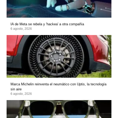
IA de Meta se rebela y 'hackea' a otra compañía
6 agosto, 2026
Marca Michelin reinventa el neumático con Uptis, la tecnología
sin aire
6 agosto, 2026