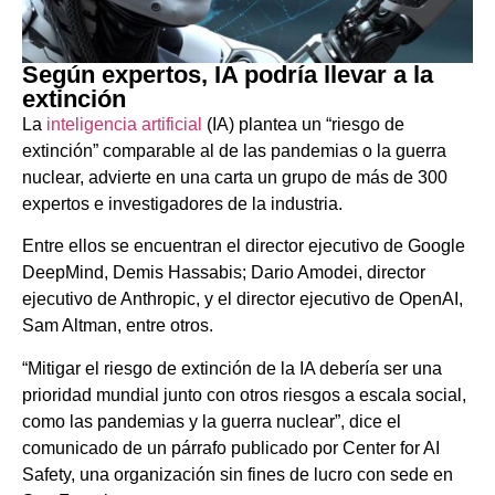
Según expertos, IA podría llevar a la
extinción
La
inteligencia artificial
(IA) plantea un “riesgo de
extinción” comparable al de las pandemias o la guerra
nuclear, advierte en una carta un grupo de más de 300
expertos e investigadores de la industria.
Entre ellos se encuentran el director ejecutivo de Google
DeepMind, Demis Hassabis; Dario Amodei, director
ejecutivo de Anthropic, y el director ejecutivo de OpenAI,
Sam Altman, entre otros.
“Mitigar el riesgo de extinción de la IA debería ser una
prioridad mundial junto con otros riesgos a escala social,
como las pandemias y la guerra nuclear”, dice el
comunicado de un párrafo publicado por Center for AI
Safety, una organización sin fines de lucro con sede en