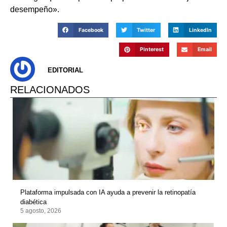
desempeño».
Facebook
Twitter
LinkedIn
Pinterest
Email
EDITORIAL
RELACIONADOS
Plataforma impulsada con IA ayuda a prevenir la retinopatía
diabética
5 agosto, 2026