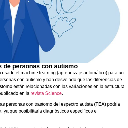
es de personas con autismo
 usado el machine learning (aprendizaje automático) para un
personas con autismo y han desvelado que las diferencias de
torno están relacionadas con las variaciones en la estructura
publicado en la
revista Science
.
as personas con trastorno del espectro autista (TEA) podría
, ya que posibilitaría diagnósticos específicos e