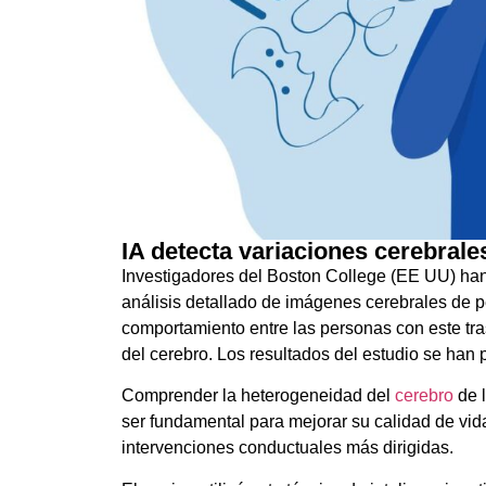
IA detecta variaciones cerebral
Investigadores del Boston College (EE UU) han
análisis detallado de imágenes cerebrales de 
comportamiento entre las personas con este tras
del cerebro. Los resultados del estudio se han 
Comprender la heterogeneidad del
cerebro
de l
ser fundamental para mejorar su calidad de vida
intervenciones conductuales más dirigidas.