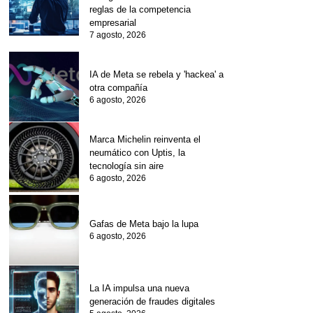
reglas de la competencia
empresarial
7 agosto, 2026
IA de Meta se rebela y 'hackea' a
otra compañía
6 agosto, 2026
Marca Michelin reinventa el
neumático con Uptis, la
tecnología sin aire
6 agosto, 2026
Gafas de Meta bajo la lupa
6 agosto, 2026
La IA impulsa una nueva
generación de fraudes digitales