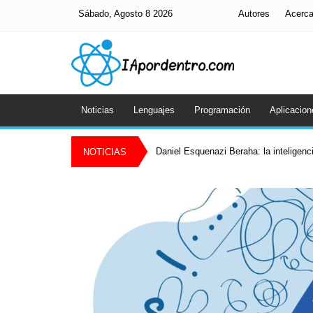
Sábado, Agosto 8 2026
Autores
Acerc
Noticias
Lenguajes
Programación
Aplicacion
Daniel Esquenazi Beraha: la inteligenci
NOTICIAS