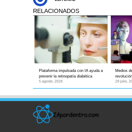
RELACIONADOS
Plataforma impulsada con IA ayuda a
Medios de
prevenir la retinopatía diabética
revolució
5 agosto, 2026
29 julio, 