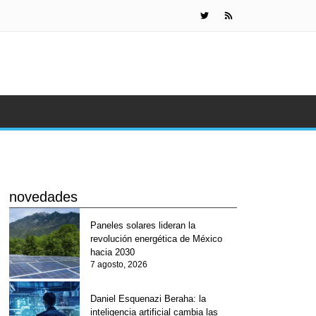
IA de Meta s
novedades
Paneles solares lideran la
revolución energética de México
hacia 2030
7 agosto, 2026
Daniel Esquenazi Beraha: la
inteligencia artificial cambia las