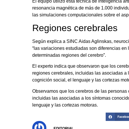
El equipo utilizó esta técnica de inteligencia ar
resonancia magnética de más de 1.000 individ
las simulaciones computacionales sobre el aspec
Regiones cerebrales
Según explica a SINC Aidas Aglinskas, neurocien
“las variaciones estudiadas son diferencias en
determinadas regiones del cerebro”.
El experto indica que observaron que los cerebr
regiones cerebrales, incluidas las asociadas a
cognición social, el lenguaje y las cortezas mot
Observamos que los cerebros de las personas c
incluidas las asociadas a los síntomas conocido
lenguaje y las cortezas motoras.
Facebo
EDITORIAL