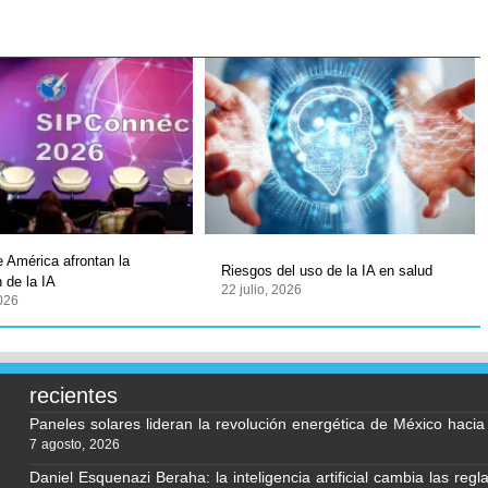
 América afrontan la
Riesgos del uso de la IA en salud
n de la IA
22 julio, 2026
2026
recientes
Paneles solares lideran la revolución energética de México haci
7 agosto, 2026
Daniel Esquenazi Beraha: la inteligencia artificial cambia las regl