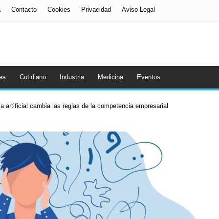
a
Contacto
Cookies
Privacidad
Aviso Legal
es
Cotidiano
Industria
Medicina
Eventos
a artificial cambia las reglas de la competencia empresarial