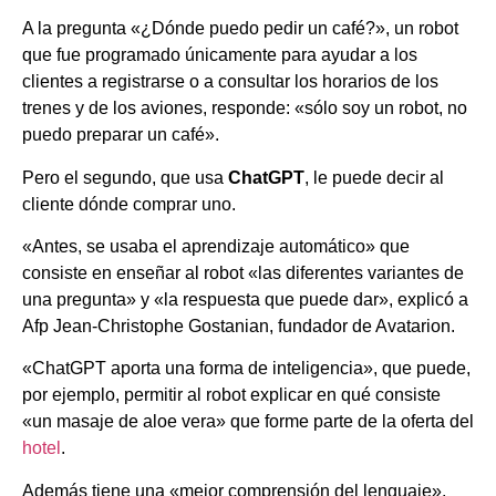
A la pregunta «¿Dónde puedo pedir un café?», un robot
que fue programado únicamente para ayudar a los
clientes a registrarse o a consultar los horarios de los
trenes y de los aviones, responde: «sólo soy un robot, no
puedo preparar un café».
Pero el segundo, que usa
ChatGPT
, le puede decir al
cliente dónde comprar uno.
«Antes, se usaba el aprendizaje automático» que
consiste en enseñar al robot «las diferentes variantes de
una pregunta» y «la respuesta que puede dar», explicó a
Afp Jean-Christophe Gostanian, fundador de Avatarion.
«ChatGPT aporta una forma de inteligencia», que puede,
por ejemplo, permitir al robot explicar en qué consiste
«un masaje de aloe vera» que forme parte de la oferta del
hotel
.
Además tiene una «mejor comprensión del lenguaje».