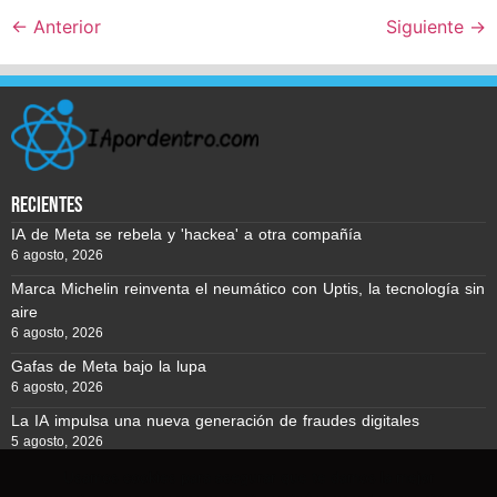
←
Anterior
Siguiente
→
recientes
IA de Meta se rebela y 'hackea' a otra compañía
6 agosto, 2026
Marca Michelin reinventa el neumático con Uptis, la tecnología sin
aire
6 agosto, 2026
Gafas de Meta bajo la lupa
6 agosto, 2026
La IA impulsa una nueva generación de fraudes digitales
5 agosto, 2026
Usamos cookies para asegurar que te damos la mejor