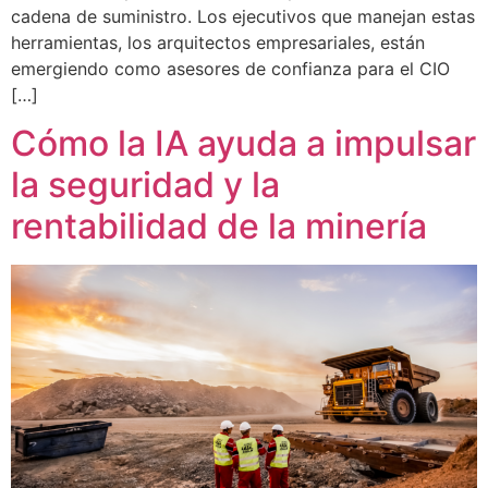
cadena de suministro. Los ejecutivos que manejan estas
herramientas, los arquitectos empresariales, están
emergiendo como asesores de confianza para el CIO
[…]
Cómo la IA ayuda a impulsar
la seguridad y la
rentabilidad de la minería