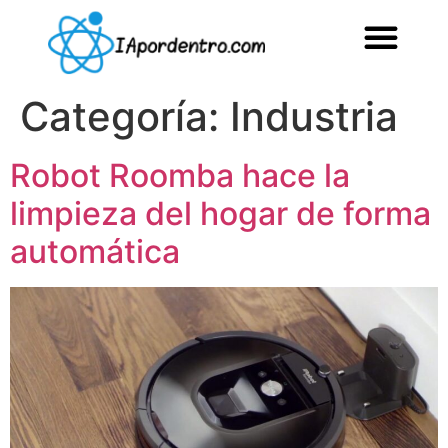
Categoría:
Industria
Robot Roomba hace la
limpieza del hogar de forma
automática