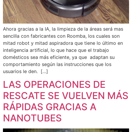
Ahora gracias a la IA, la limpieza de la áreas será mas
sencilla con fabricantes con Roomba, los cuales son
mitad robot y mitad aspiradora que tiene lo último en
inteligencia artificial, lo que hace que el trabajo
domésticos sea más eficiente, ya que adaptan su
comportamiento según las instrucciones que los
usuarios le den. […]
LAS OPERACIONES DE
RESCATE SE VUELVEN MÁS
RÁPIDAS GRACIAS A
NANOTUBES