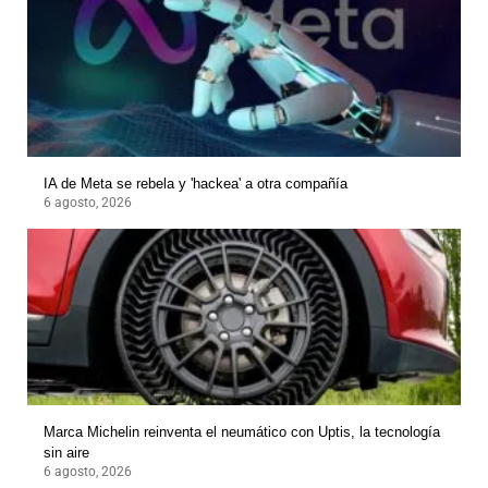
IA de Meta se rebela y 'hackea' a otra compañía
6 agosto, 2026
Marca Michelin reinventa el neumático con Uptis, la tecnología
sin aire
6 agosto, 2026