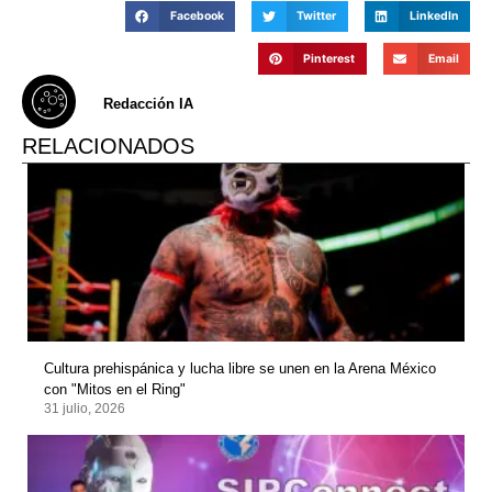
Facebook
Twitter
LinkedIn
Pinterest
Email
Redacción IA
RELACIONADOS
Cultura prehispánica y lucha libre se unen en la Arena México
con "Mitos en el Ring"
31 julio, 2026