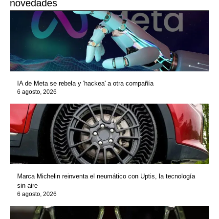
novedades
IA de Meta se rebela y 'hackea' a otra compañía
6 agosto, 2026
Marca Michelin reinventa el neumático con Uptis, la tecnología
sin aire
6 agosto, 2026