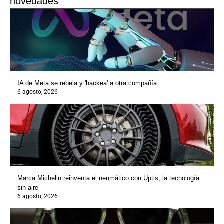
novedades
IA de Meta se rebela y 'hackea' a otra compañía
6 agosto, 2026
Marca Michelin reinventa el neumático con Uptis, la tecnología
sin aire
6 agosto, 2026