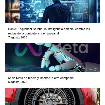
Daniel Esquenazi Beraha: la inteligencia artificial cambia las
reglas de la competencia empresarial
7 agosto, 2026
IA de Meta se rebela y 'hackea' a otra compañía
6 agosto, 2026