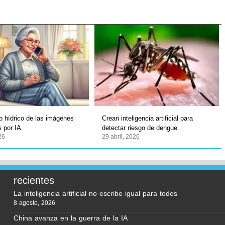
o hídrico de las imágenes
Crean inteligencia artificial para
 por IA
detectar riesgo de dengue
026
29 abril, 2026
recientes
La inteligencia artificial no escribe igual para todos
8 agosto, 2026
China avanza en la guerra de la IA