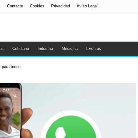
a
Contacto
Cookies
Privacidad
Aviso Legal
es
Cotidiano
Industria
Medicina
Eventos
al para todos