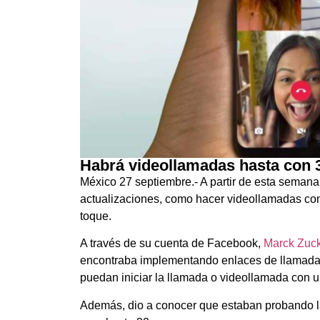
Habrá videollamadas hasta con
México 27 septiembre.- A partir de esta semana
actualizaciones, como hacer videollamadas con
toque.
A través de su cuenta de Facebook,
Marck Zuc
encontraba implementando enlaces de llamadas 
puedan iniciar la llamada o videollamada con u
Además, dio a conocer que estaban probando l