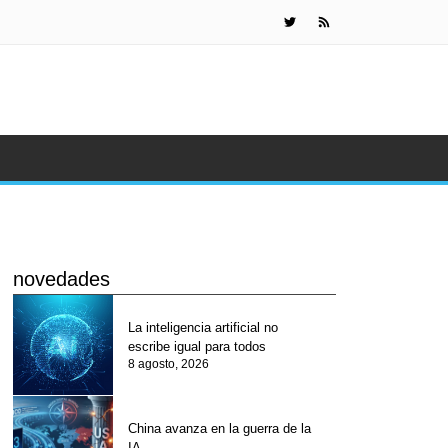
China avanza 
novedades
La inteligencia artificial no
escribe igual para todos
8 agosto, 2026
China avanza en la guerra de la
IA