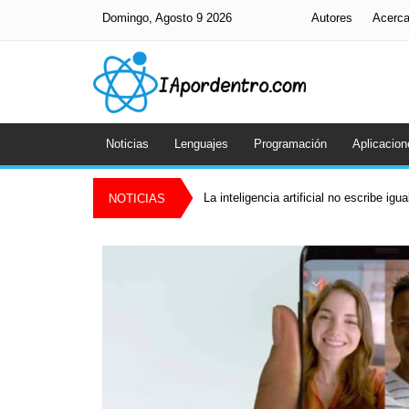
Domingo, Agosto 9 2026
Autores
Acerc
Noticias
Lenguajes
Programación
Aplicacion
La inteligencia artificial no escribe igu
NOTICIAS