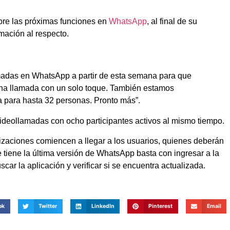
bre las próximas funciones en
WhatsApp
, al final de su
mación al respecto.
adas en WhatsApp a partir de esta semana para que
una llamada con un solo toque. También estamos
 para hasta 32 personas. Pronto más”.
 videollamadas con ocho participantes activos al mismo tiempo.
lizaciones comiencen a llegar a los usuarios, quienes deberán
e tiene la última versión de WhatsApp basta con ingresar a la
car la aplicación y verificar si se encuentra actualizada.
ok
Twitter
LinkedIn
Pinterest
Email