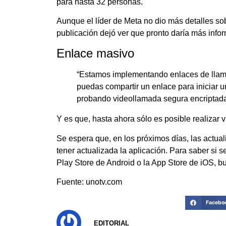
para hasta 32 personas.
Aunque el líder de Meta no dio más detalles so
publicación dejó ver que pronto daría más infor
Enlace masivo
“Estamos implementando enlaces de llam
puedas compartir un enlace para iniciar 
probando videollamada segura encriptada
Y es que, hasta ahora sólo es posible realizar
Se espera que, en los próximos días, las actua
tener actualizada la aplicación. Para saber si s
Play Store de Android o la App Store de iOS, bus
Fuente: unotv.com
Facebo
EDITORIAL