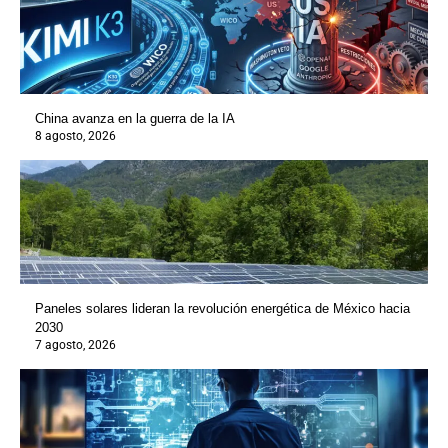
China avanza en la guerra de la IA
8 agosto, 2026
Paneles solares lideran la revolución energética de México hacia
2030
7 agosto, 2026