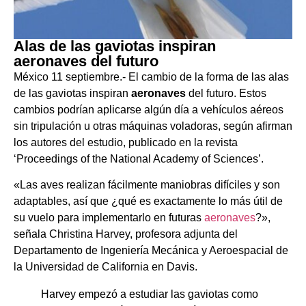
Alas de las gaviotas inspiran
aeronaves del futuro
México 11 septiembre.- El cambio de la forma de las alas
de las gaviotas inspiran
aeronaves
del futuro. Estos
cambios podrían aplicarse algún día a vehículos aéreos
sin tripulación u otras máquinas voladoras, según afirman
los autores del estudio, publicado en la revista
‘Proceedings of the National Academy of Sciences’.
«Las aves realizan fácilmente maniobras difíciles y son
adaptables, así que ¿qué es exactamente lo más útil de
su vuelo para implementarlo en futuras
aeronaves
?»,
señala Christina Harvey, profesora adjunta del
Departamento de Ingeniería Mecánica y Aeroespacial de
la Universidad de California en Davis.
Harvey empezó a estudiar las gaviotas como