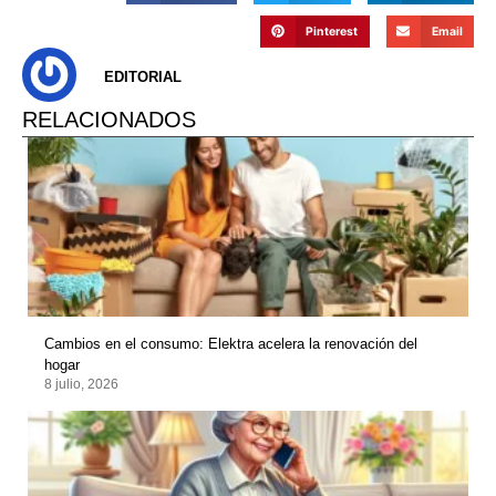
Pinterest
Email
EDITORIAL
RELACIONADOS
Cambios en el consumo: Elektra acelera la renovación del
hogar
8 julio, 2026