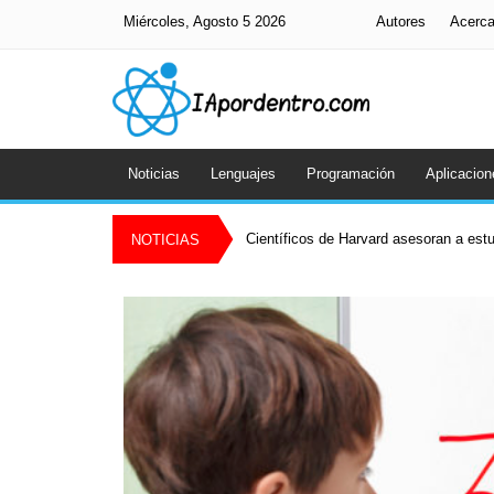
Miércoles, Agosto 5 2026
Autores
Acerc
Noticias
Lenguajes
Programación
Aplicacion
Científicos de Harvard asesoran a es
NOTICIAS