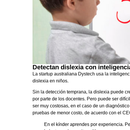
Detectan dislexia con inteligenci
La startup australiana Dystech usa la inteligenci
dislexia en niños.
Sin la detección temprana, la dislexia puede cre
por parte de los docentes. Pero puede ser difíc
ser muy costosas, en el caso de un diagnóstico 
pruebas de menor costo, de acuerdo con el CE
En el kínder aprendes por experiencia. P