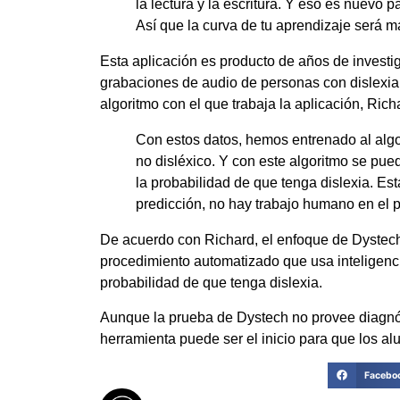
la lectura y la escritura. Y eso es nuevo p
Así que la curva de tu aprendizaje será m
Esta aplicación es producto de años de investi
grabaciones de audio de personas con dislexia pa
algoritmo con el que trabaja la aplicación, Rich
Con estos datos, hemos entrenado al algor
no disléxico. Y con este algoritmo se pue
la probabilidad de que tenga dislexia. Está
predicción, no hay trabajo humano en el 
De acuerdo con Richard, el enfoque de Dystech 
procedimiento automatizado que usa inteligencia 
probabilidad de que tenga dislexia.
Aunque la prueba de Dystech no provee diagnós
herramienta puede ser el inicio para que los a
Facebo