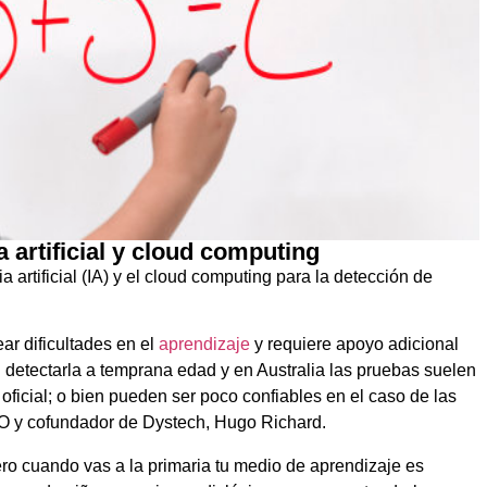
a artificial y cloud computing
a artificial (IA) y el cloud computing para la detección de
ar dificultades en el
aprendizaje
y requiere apoyo adicional
il detectarla a temprana edad y en Australia las pruebas suelen
oficial; o bien pueden ser poco confiables en el caso de las
O y cofundador de Dystech, Hugo Richard.
ero cuando vas a la primaria tu medio de aprendizaje es