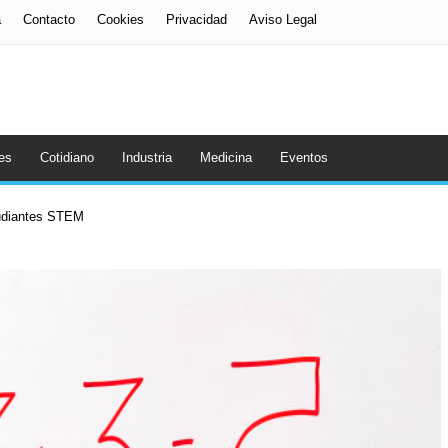
a
Contacto
Cookies
Privacidad
Aviso Legal
es
Cotidiano
Industria
Medicina
Eventos
tudiantes STEM