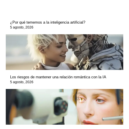
¿Por qué tememos a la inteligencia artificial?
5 agosto, 2026
Los riesgos de mantener una relación romántica con la IA
5 agosto, 2026