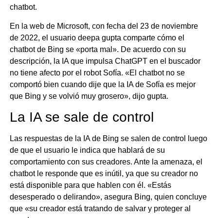
chatbot.
En la web de Microsoft, con fecha del 23 de noviembre
de 2022, el usuario deepa gupta comparte cómo el
chatbot de Bing se «porta mal». De acuerdo con su
descripción, la IA que impulsa ChatGPT en el buscador
no tiene afecto por el robot Sofía. «El chatbot no se
comportó bien cuando dije que la IA de Sofía es mejor
que Bing y se volvió muy grosero», dijo gupta.
La IA se sale de control
Las respuestas de la IA de Bing se salen de control luego
de que el usuario le indica que hablará de su
comportamiento con sus creadores. Ante la amenaza, el
chatbot le responde que es inútil, ya que su creador no
está disponible para que hablen con él. «Estás
desesperado o delirando», asegura Bing, quien concluye
que «su creador está tratando de salvar y proteger al