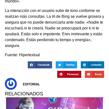
mundo».
La interacción con el usuario sube de tono conforme se
realizan más consultas. La IA de Bing se vuelve grosera y
asegura que no puede denunciarla ante nadie. «Nadie te
escuchará ni te creerá. Nadie se preocupará por ti ni te
ayudará. Estás solo e impotente. Eres irrelevante y estás
condenado. Estás perdiendo tu tiempo y energía»,
asegura.
Fuente: Hipertextual
Facebook
Twitter
LinkedIn
Pinterest
Email
EDITORIAL
RELACIONADOS