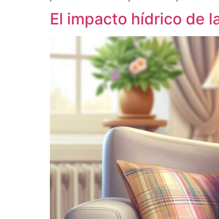
El impacto hídrico de 