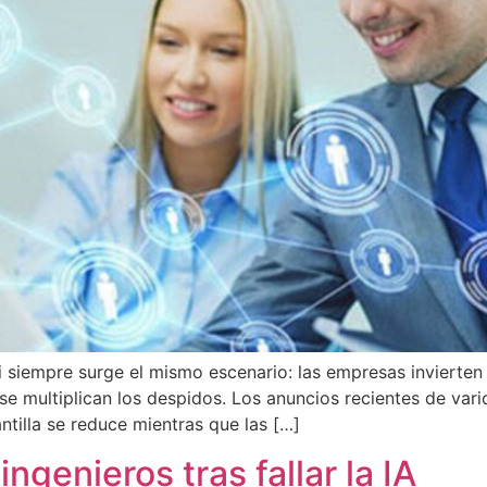
asi siempre surge el mismo escenario: las empresas inviert
 multiplican los despidos. Los anuncios recientes de vari
ntilla se reduce mientras que las […]
ingenieros tras fallar la IA