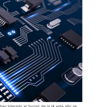
an liderado el ‘boom’ de la IA este año se