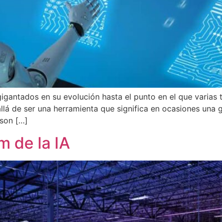
 agigantados en su evolución hasta el punto en el que varia
allá de ser una herramienta que significa en ocasiones una 
son […]
 de la IA