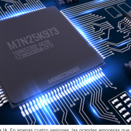
a IA. En apenas cuatro sesiones, las grandes empresas que h