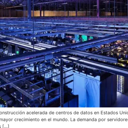
 la construcción acelerada de centros de datos en Estados U
n mayor crecimiento en el mundo. La demanda por servidore
s […]