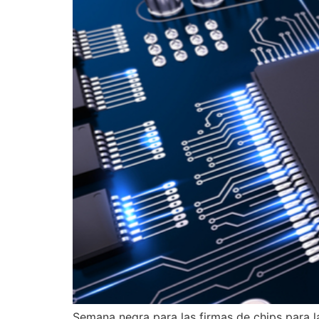
Semana negra para las firmas de chips para l