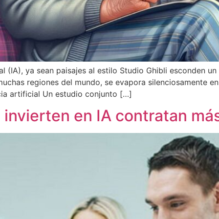
ial (IA), ya sean paisajes al estilo Studio Ghibli esconden
 muchas regiones del mundo, se evapora silenciosamente en
ia artificial Un estudio conjunto […]
invierten en IA contratan má