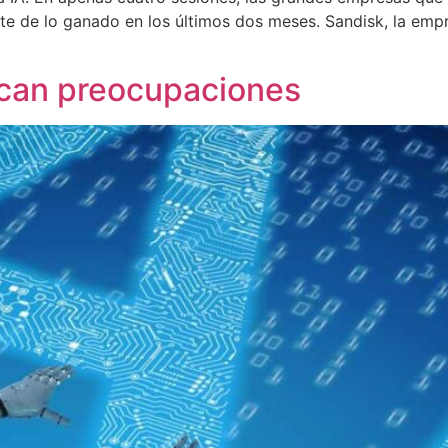
e de lo ganado en los últimos dos meses. Sandisk, la empr
ocan preocupaciones