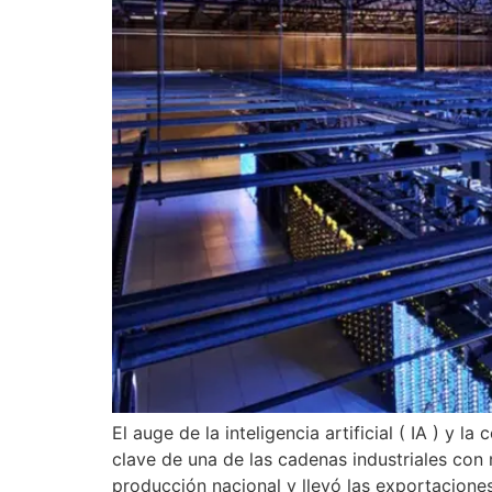
El auge de la inteligencia artificial ( IA ) y
clave de una de las cadenas industriales co
producción nacional y llevó las exportacione