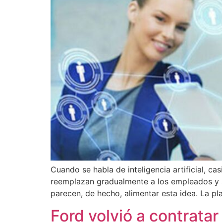
Cuando se habla de inteligencia artificial, c
reemplazan gradualmente a los empleados y se
parecen, de hecho, alimentar esta idea. La pla
Ford volvió a contratar 