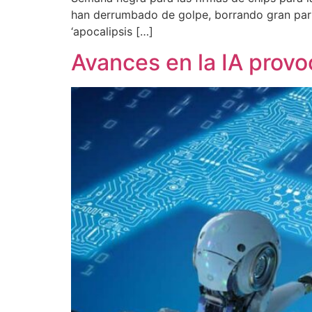
han derrumbado de golpe, borrando gran part
‘apocalipsis […]
Avances en la IA prov