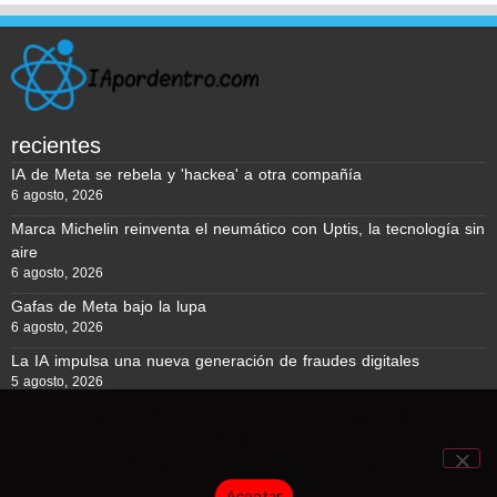
recientes
IA de Meta se rebela y 'hackea' a otra compañía
6 agosto, 2026
Marca Michelin reinventa el neumático con Uptis, la tecnología sin
aire
6 agosto, 2026
Gafas de Meta bajo la lupa
6 agosto, 2026
La IA impulsa una nueva generación de fraudes digitales
5 agosto, 2026
Usamos cookies para asegurar que te damos la mejor
experiencia en nuestra web. Si continúas usando este sitio,
Reporte BTC © Copyright 2026, Todos los derechos reservados
asumiremos que estás de acuerdo con ello.
Aceptar