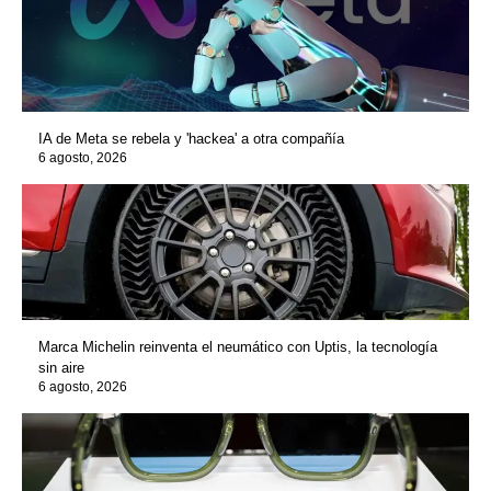
IA de Meta se rebela y 'hackea' a otra compañía
6 agosto, 2026
Marca Michelin reinventa el neumático con Uptis, la tecnología
sin aire
6 agosto, 2026