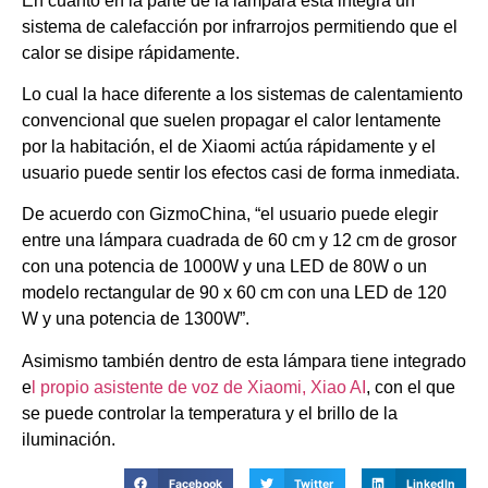
En cuanto en la parte de la lámpara está integra un
sistema de calefacción por infrarrojos permitiendo que el
calor se disipe rápidamente.
Lo cual la hace diferente a los sistemas de calentamiento
convencional que suelen propagar el calor lentamente
por la habitación, el de Xiaomi actúa rápidamente y el
usuario puede sentir los efectos casi de forma inmediata.
De acuerdo con GizmoChina, “el usuario puede elegir
entre una lámpara cuadrada de 60 cm y 12 cm de grosor
con una potencia de 1000W y una LED de 80W o un
modelo rectangular de 90 x 60 cm con una LED de 120
W y una potencia de 1300W”.
Asimismo también dentro de esta lámpara tiene integrado
e
l propio asistente de voz de Xiaomi, Xiao AI
, con el que
se puede controlar la temperatura y el brillo de la
iluminación.
Facebook
Twitter
LinkedIn