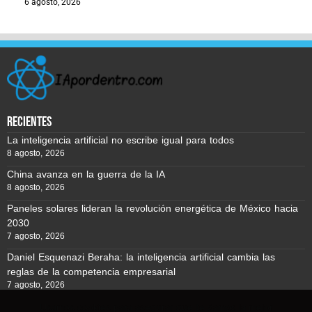
6 agosto, 2026
recientes
La inteligencia artificial no escribe igual para todos
8 agosto, 2026
China avanza en la guerra de la IA
8 agosto, 2026
Paneles solares lideran la revolución energética de México hacia
2030
7 agosto, 2026
Daniel Esquenazi Beraha: la inteligencia artificial cambia las
reglas de la competencia empresarial
7 agosto, 2026
Usamos cookies para asegurar que te damos la mejor