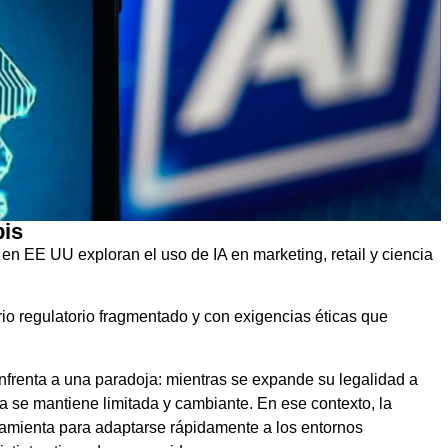
bis
en EE UU exploran el uso de IA en marketing, retail y ciencia
io regulatorio fragmentado y con exigencias éticas que
nfrenta a una paradoja: mientras se expande su legalidad a
aria se mantiene limitada y cambiante. En ese contexto, la
rramienta para adaptarse rápidamente a los entornos