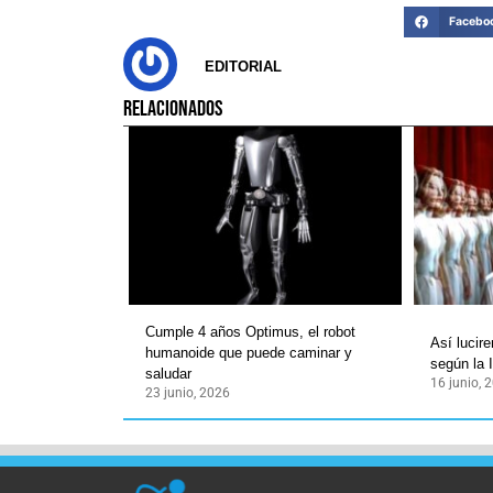
Facebo
EDITORIAL
RELACIONADOS
Cumple 4 años Optimus, el robot
Así lucir
humanoide que puede caminar y
según la 
saludar
16 junio, 
23 junio, 2026