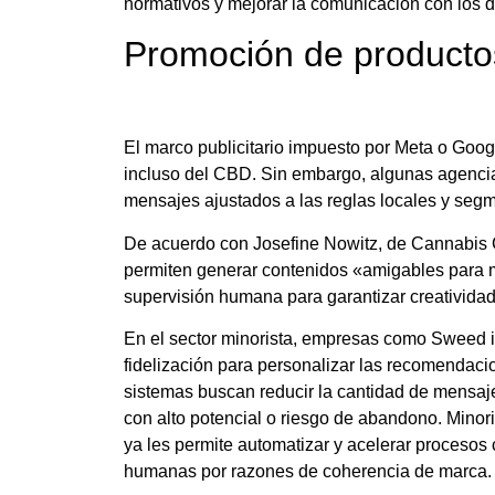
normativos y mejorar la comunicación con los d
Promoción de producto
El marco publicitario impuesto por Meta o Goog
incluso del CBD. Sin embargo, algunas agencias
mensajes ajustados a las reglas locales y segm
De acuerdo con Josefine Nowitz, de Cannabis C
permiten generar contenidos «amigables para 
supervisión humana para garantizar creativida
En el sector minorista, empresas como Sweed i
fidelización para personalizar las recomendaci
sistemas buscan reducir la cantidad de mensaje
con alto potencial o riesgo de abandono. Minor
ya les permite automatizar y acelerar procesos 
humanas por razones de coherencia de marca.