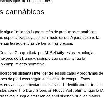
istintos tipos de consumidores.
s cannábicos
le sigue limitando la promoción de productos cannábicos,
 especializadas ya utilizan modelos de IA para desarrollar
entar las audiencias de forma más precisa.
reative Group, citada por MJBizDaily, estas tecnologías
mayores de 21 años», siempre que se mantenga la
d y cumplimiento normativo.
ncorporan sistemas inteligentes en sus cajas y programas de
ones de productos según el historial de compra. Estos
s enviados y aumentar su efectividad, identificando clientela
istas como The Daily Green, en Nueva York, afirman que la IA
creativos, aunque prefieren dejar el diseño visual en manos