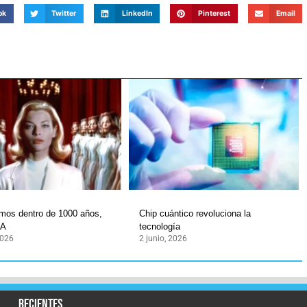
ok
Twitter
LinkedIn
Pinterest
Email
emos dentro de 1000 años,
Chip cuántico revoluciona la
IA
tecnología
2026
2 junio, 2026
recientes