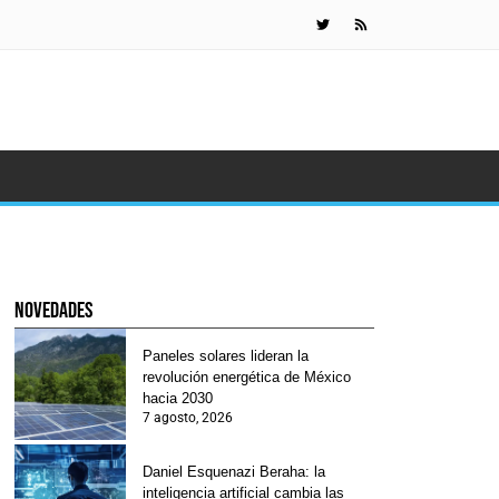
Daniel Esquen
novedades
Paneles solares lideran la
revolución energética de México
hacia 2030
7 agosto, 2026
Daniel Esquenazi Beraha: la
inteligencia artificial cambia las