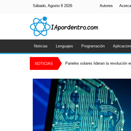
Sábado, Agosto 8 2026
Autores
Acerc
Noticias
Lenguajes
Programación
Aplicacion
Paneles solares lideran la revolución 
NOTICIAS