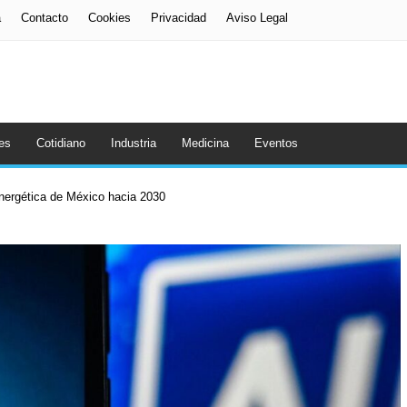
a
Contacto
Cookies
Privacidad
Aviso Legal
es
Cotidiano
Industria
Medicina
Eventos
energética de México hacia 2030