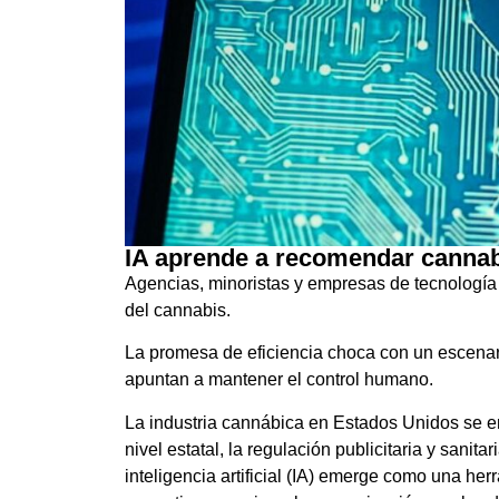
IA aprende a recomendar canna
Agencias, minoristas y empresas de tecnología 
del cannabis.
La promesa de eficiencia choca con un escenar
apuntan a mantener el control humano.
La industria cannábica en Estados Unidos se e
nivel estatal, la regulación publicitaria y sanit
inteligencia artificial (IA) emerge como una he