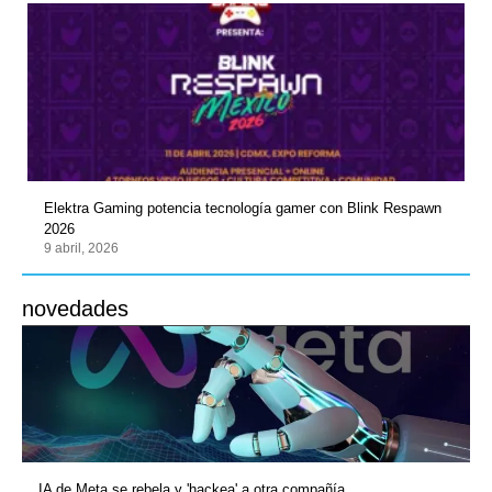
Elektra Gaming potencia tecnología gamer con Blink Respawn
2026
9 abril, 2026
novedades
IA de Meta se rebela y 'hackea' a otra compañía