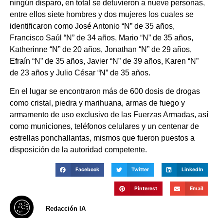
ningún disparo, en total se detuvieron a nueve personas,
entre ellos siete hombres y dos mujeres los cuales se
identificaron como José Antonio “N” de 35 años,
Francisco Saúl “N” de 34 años, Mario “N” de 35 años,
Katherinne “N” de 20 años, Jonathan “N” de 29 años,
Efraín “N” de 35 años, Javier “N” de 39 años, Karen “N”
de 23 años y Julio César “N” de 35 años.
En el lugar se encontraron más de 600 dosis de drogas
como cristal, piedra y marihuana, armas de fuego y
armamento de uso exclusivo de las Fuerzas Armadas, así
como municiones, teléfonos celulares y un centenar de
estrellas ponchallantas, mismos que fueron puestos a
disposición de la autoridad competente.
Facebook
Twitter
LinkedIn
Pinterest
Email
Redacción IA