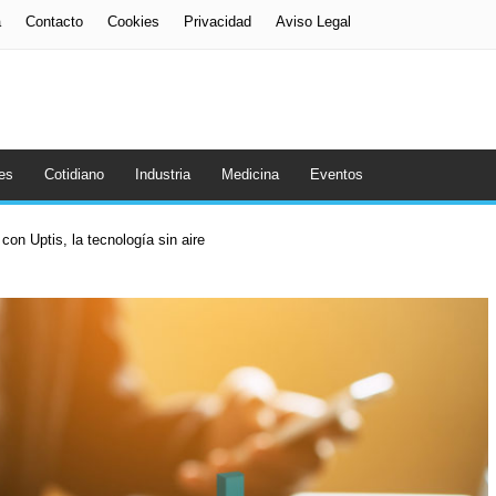
a
Contacto
Cookies
Privacidad
Aviso Legal
es
Cotidiano
Industria
Medicina
Eventos
con Uptis, la tecnología sin aire