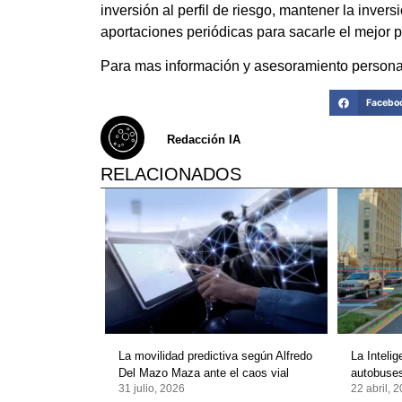
inversión al perfil de riesgo, mantener la inver
aportaciones periódicas para sacarle el mejor 
Para mas información y asesoramiento personal
Facebo
Redacción IA
RELACIONADOS
La movilidad predictiva según Alfredo
La Intelig
Del Mazo Maza ante el caos vial
autobuse
31 julio, 2026
22 abril, 