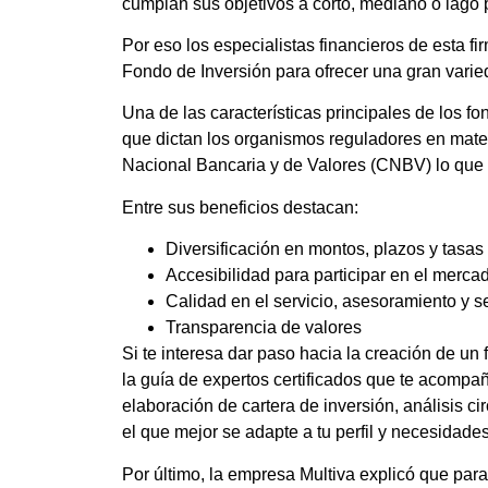
cumplan sus objetivos a corto, mediano o lago 
Por eso los especialistas financieros de esta 
Fondo de Inversión para ofrecer una gran varie
Una de las características principales de los
fo
que dictan los organismos reguladores en mate
Nacional Bancaria y de Valores (CNBV) lo que 
Entre sus beneficios destacan:
Diversificación en montos, plazos y tasas
Accesibilidad para participar en el merca
Calidad en el servicio, asesoramiento y 
Transparencia de valores
Si te interesa dar paso hacia la creación de un
la guía de expertos certificados que te acompa
elaboración de cartera de inversión, análisis cir
el que mejor se adapte a tu perfil y necesidades
Por último, la empresa Multiva explicó que para 