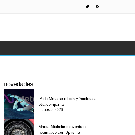
Gafas de Met
novedades
IA de Meta se rebela y 'hackea' a
otra compañía
6 agosto, 2026
Marca Michelin reinventa el
neumático con Uptis, la