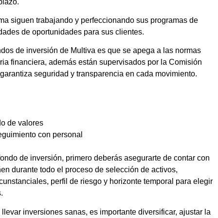
plazo.
firma siguen trabajando y perfeccionando sus programas de
dades de oportunidades para sus clientes.
ndos de inversión de Multiva es que se apega a las normas
ria financiera, además están supervisados por la Comisión
garantiza seguridad y transparencia en cada movimiento.
do de valores
seguimiento con personal
 fondo de inversión, primero deberás asegurarte de contar con
ñen durante todo el proceso de selección de activos,
cunstanciales, perfil de riesgo y horizonte temporal para elegir
.
llevar inversiones sanas, es importante diversificar, ajustar la