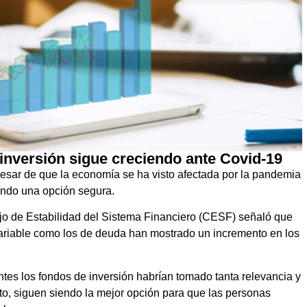
 inversión sigue creciendo ante Covid-19
esar de que la economía se ha visto afectada por la pandemia
endo una opción segura.
o de Estabilidad del Sistema Financiero (CESF) señaló que
variable como los de deuda han mostrado un incremento en los
tes los fondos de inversión habrían tomado tanta relevancia y
to, siguen siendo la mejor opción para que las personas