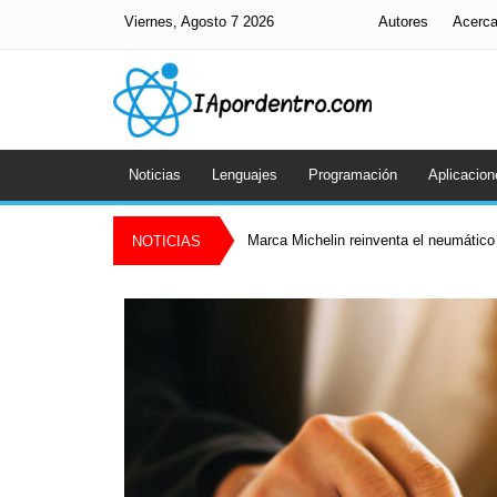
Viernes, Agosto 7 2026
Autores
Acerc
Noticias
Lenguajes
Programación
Aplicacion
Marca Michelin reinventa el neumático 
NOTICIAS