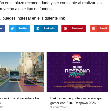
sión en el plazo recomendado y ser constante al realizar las
provecho a este tipo de fondos.
 puedes ingresar en el siguiente link
ok
Twitter
LinkedIn
Pinterest
Email
encia Artificial se sube a los
Elektra Gaming potencia tecnología
s
gamer con Blink Respawn 2026
2026
9 abril, 2026