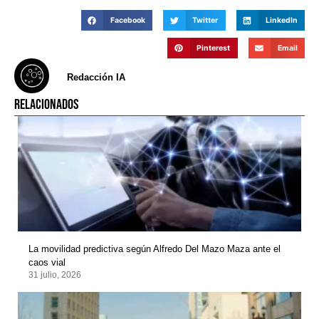
Facebook
Twitter
LinkedIn
Pinterest
Email
Redacción IA
RELACIONADOS
La movilidad predictiva según Alfredo Del Mazo Maza ante el
caos vial
31 julio, 2026