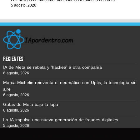
5 agosto, 2026
recientes
IA de Meta se rebela y 'hackea' a otra compañía
6 agosto, 2026
Marca Michelin reinventa el neumático con Uptis, la tecnología sin
aire
6 agosto, 2026
Gafas de Meta bajo la lupa
6 agosto, 2026
La IA impulsa una nueva generación de fraudes digitales
5 agosto, 2026
Usamos cookies para asegurar que te damos la mejor