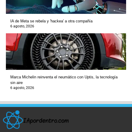
IA de Meta se rebela y 'hackea' a otra compañía
6 agosto, 2026
Marca Michelin reinventa el neumático con Uptis, la tecnología
sin aire
6 agosto, 2026