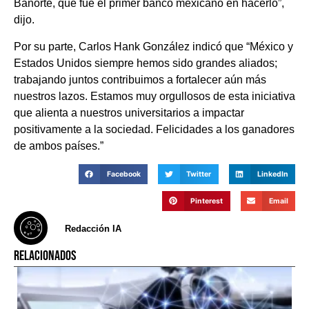
Banorte, que fue el primer banco mexicano en hacerlo”,
dijo.
Por su parte, Carlos Hank González indicó que “México y
Estados Unidos siempre hemos sido grandes aliados;
trabajando juntos contribuimos a fortalecer aún más
nuestros lazos. Estamos muy orgullosos de esta iniciativa
que alienta a nuestros universitarios a impactar
positivamente a la sociedad. Felicidades a los ganadores
de ambos países.”
Facebook
Twitter
LinkedIn
Pinterest
Email
Redacción IA
RELACIONADOS