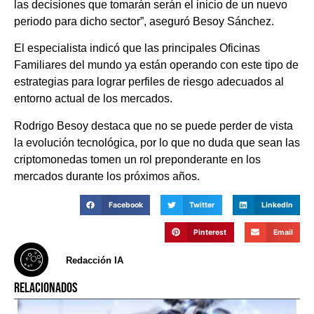
las decisiones que tomarán serán el inicio de un nuevo
periodo para dicho sector”, aseguró Besoy Sánchez.
El especialista indicó que las principales Oficinas
Familiares del mundo ya están operando con este tipo de
estrategias para lograr perfiles de riesgo adecuados al
entorno actual de los mercados.
Rodrigo Besoy destaca que no se puede perder de vista
la evolución tecnológica, por lo que no duda que sean las
criptomonedas tomen un rol preponderante en los
mercados durante los próximos años.
Facebook
Twitter
LinkedIn
Pinterest
Email
Redacción IA
RELACIONADOS