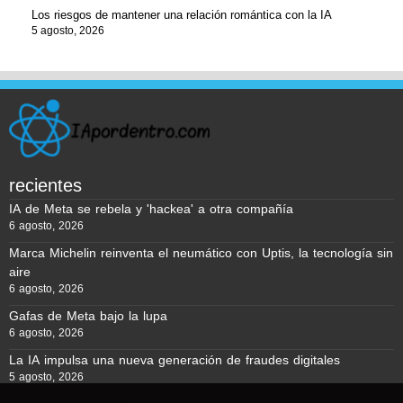
Los riesgos de mantener una relación romántica con la IA
5 agosto, 2026
recientes
IA de Meta se rebela y 'hackea' a otra compañía
6 agosto, 2026
Marca Michelin reinventa el neumático con Uptis, la tecnología sin
aire
6 agosto, 2026
Gafas de Meta bajo la lupa
6 agosto, 2026
La IA impulsa una nueva generación de fraudes digitales
5 agosto, 2026