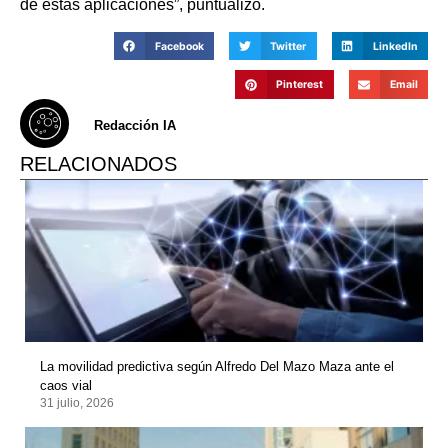
de estas aplicaciones”, puntualizó.
Facebook
Twitter
LinkedIn
Pinterest
Email
Redacción IA
RELACIONADOS
La movilidad predictiva según Alfredo Del Mazo Maza ante el
caos vial
31 julio, 2026