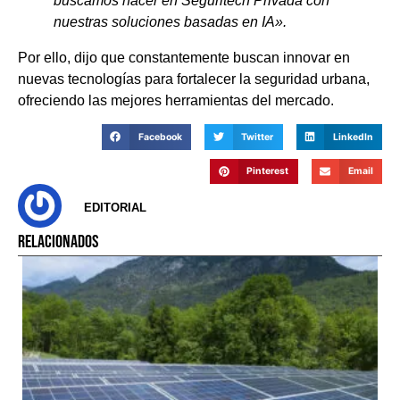
buscamos hacer en Seguritech Privada con
nuestras soluciones basadas en IA».
Por ello, dijo que constantemente buscan innovar en
nuevas tecnologías para fortalecer la seguridad urbana,
ofreciendo las mejores herramientas del mercado.
Facebook
Twitter
LinkedIn
Pinterest
Email
EDITORIAL
RELACIONADOS