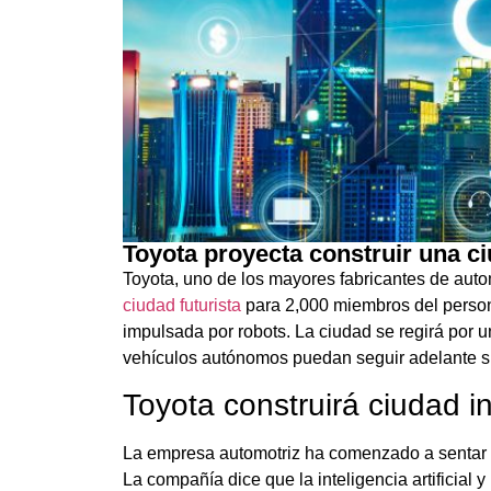
Toyota proyecta construir una c
Toyota, uno de los mayores fabricantes de autom
ciudad futurista
para 2,000 miembros del persona
impulsada por robots. La ciudad se regirá por u
vehículos autónomos puedan seguir adelante s
Toyota construirá ciudad i
La empresa automotriz ha comenzado a sentar l
La compañía dice que la inteligencia artificial 