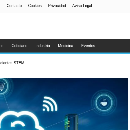
a
Contacto
Cookies
Privacidad
Aviso Legal
es
Cotidiano
Industria
Medicina
Eventos
tudiantes STEM