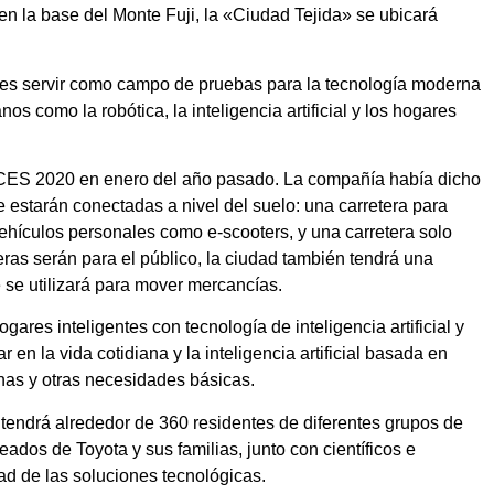
n la base del Monte Fuji, la «Ciudad Tejida» se ubicará
po es servir como campo de pruebas para la tecnología moderna
s como la robótica, la inteligencia artificial y los hogares
n CES 2020 en enero del año pasado. La compañía había dicho
e estarán conectadas a nivel del suelo: una carretera para
vehículos personales como e-scooters, y una carretera solo
ras serán para el público, la ciudad también tendrá una
 se utilizará para mover mercancías.
gares inteligentes con tecnología de inteligencia artificial y
 en la vida cotidiana y la inteligencia artificial basada en
nas y otras necesidades básicas.
e tendrá alrededor de 360 residentes de diferentes grupos de
ados de Toyota y sus familias, junto con científicos e
dad de las soluciones tecnológicas.