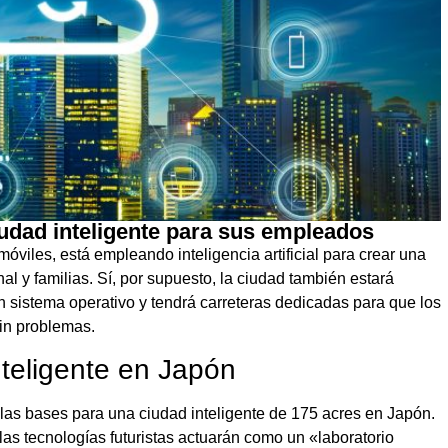
iudad inteligente para sus empleados
óviles, está empleando inteligencia artificial para crear una
l y familias. Sí, por supuesto, la ciudad también estará
n sistema operativo y tendrá carreteras dedicadas para que los
in problemas.
nteligente en Japón
as bases para una ciudad inteligente de 175 acres en Japón.
y las tecnologías futuristas actuarán como un «laboratorio