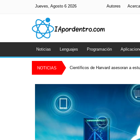
Jueves, Agosto 6 2026
Autores
Acerc
Noticias
Lenguajes
Programación
Aplicacion
Científicos de Harvard asesoran a es
NOTICIAS