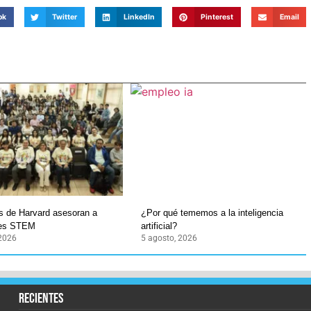
ok
Twitter
LinkedIn
Pinterest
Email
os de Harvard asesoran a
¿Por qué tememos a la inteligencia
tes STEM
artificial?
 2026
5 agosto, 2026
recientes