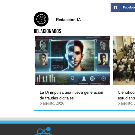
Facebo
Redacción IA
RELACIONADOS
La IA impulsa una nueva generación
Científic
de fraudes digitales
estudian
5 agosto, 2026
5 agosto,