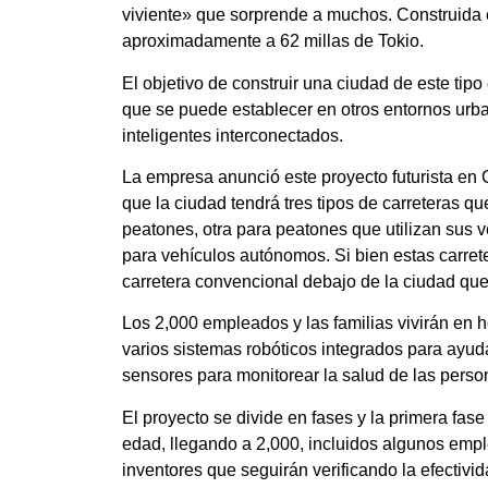
viviente» que sorprende a muchos. Construida e
aproximadamente a 62 millas de Tokio.
El objetivo de construir una ciudad de este ti
que se puede establecer en otros entornos urbano
inteligentes interconectados.
La empresa anunció este proyecto futurista e
que la ciudad tendrá tres tipos de carreteras qu
peatones, otra para peatones que utilizan sus 
para vehículos autónomos. Si bien estas carrete
carretera convencional debajo de la ciudad que
Los 2,000 empleados y las familias vivirán en ho
varios sistemas robóticos integrados para ayudar
sensores para monitorear la salud de las perso
El proyecto se divide en fases y la primera fas
edad, llegando a 2,000, incluidos algunos emple
inventores que seguirán verificando la efectivi