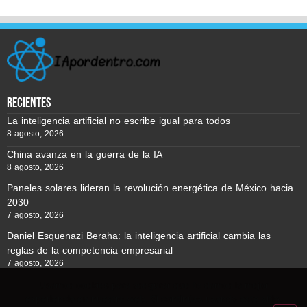
recientes
La inteligencia artificial no escribe igual para todos
8 agosto, 2026
China avanza en la guerra de la IA
8 agosto, 2026
Paneles solares lideran la revolución energética de México hacia
2030
7 agosto, 2026
Daniel Esquenazi Beraha: la inteligencia artificial cambia las
reglas de la competencia empresarial
7 agosto, 2026
Usamos cookies para asegurar que te damos la mejor
experiencia en nuestra web. Si continúas usando este sitio,