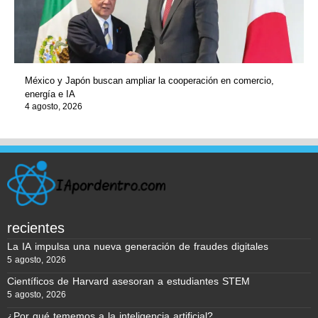
México y Japón buscan ampliar la cooperación en comercio,
energía e IA
4 agosto, 2026
recientes
La IA impulsa una nueva generación de fraudes digitales
5 agosto, 2026
Científicos de Harvard asesoran a estudiantes STEM
5 agosto, 2026
¿Por qué tememos a la inteligencia artificial?