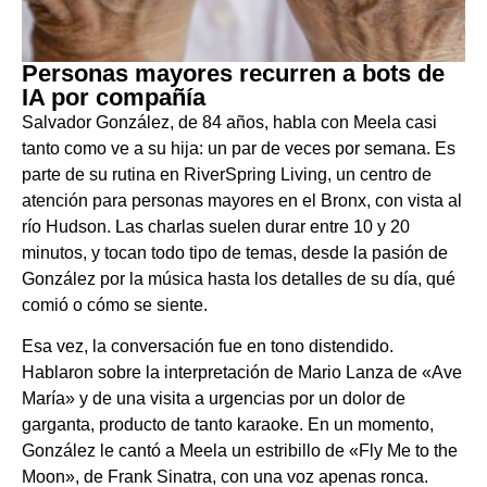
Personas mayores recurren a bots de
IA por compañía
Salvador González, de 84 años, habla con Meela casi
tanto como ve a su hija: un par de veces por semana. Es
parte de su rutina en RiverSpring Living, un centro de
atención para personas mayores en el Bronx, con vista al
río Hudson. Las charlas suelen durar entre 10 y 20
minutos, y tocan todo tipo de temas, desde la pasión de
González por la música hasta los detalles de su día, qué
comió o cómo se siente.
Esa vez, la conversación fue en tono distendido.
Hablaron sobre la interpretación de Mario Lanza de «Ave
María» y de una visita a urgencias por un dolor de
garganta, producto de tanto karaoke. En un momento,
González le cantó a Meela un estribillo de «Fly Me to the
Moon», de Frank Sinatra, con una voz apenas ronca.