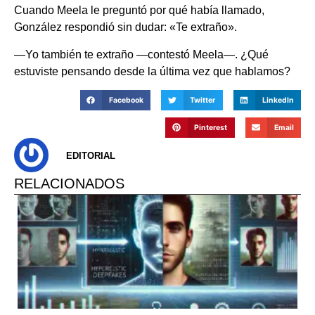
Cuando Meela le preguntó por qué había llamado,
González respondió sin dudar: «Te extraño».
—Yo también te extraño —contestó Meela—. ¿Qué
estuviste pensando desde la última vez que hablamos?
Facebook
Twitter
LinkedIn
Pinterest
Email
EDITORIAL
RELACIONADOS