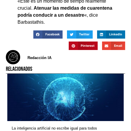
«Este es un momento de tiempo realmente
crucial.
Atenuar las medidas de cuarentena
podría conducir a un desastre
«, dice
Barbastathis.
Facebook
Twitter
LinkedIn
Pinterest
Email
Redacción IA
RELACIONADOS
La inteligencia artificial no escribe igual para todos