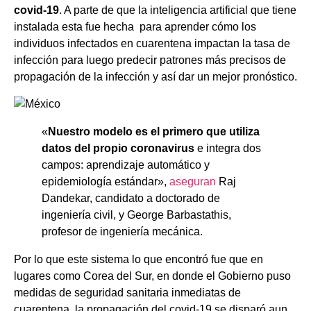
covid-19
. A parte de que la inteligencia artificial que tiene
instalada esta fue hecha para aprender cómo los
individuos infectados en cuarentena impactan la tasa de
infección para luego predecir patrones más precisos de
propagación de la infección y así dar un mejor pronóstico.
«
Nuestro modelo es el primero que utiliza
datos del propio coronavirus
e integra dos
campos: aprendizaje automático y
epidemiología estándar»,
aseguran
Raj
Dandekar, candidato a doctorado de
ingeniería civil, y George Barbastathis,
profesor de ingeniería mecánica.
Por lo que este sistema lo que encontró fue que en
lugares como Corea del Sur, en donde el Gobierno puso
medidas de seguridad sanitaria inmediatas de
cuarentena, la propagación del covid-19 se disparó aun