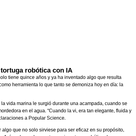
tortuga robótica con IA
olo tiene quince años y ya ha inventado algo que resulta
como herramienta lo que tanto se demoniza hoy en día: la
ar la vida marina le surgió durante una acampada, cuando se
rdedora en el agua. “Cuando la vi, era tan elegante, fluida y
laraciones a Popular Science.
r algo que no solo sirviese para ser eficaz en su propósito,