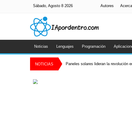
Sábado, Agosto 8 2026
Autores
Acerc
Noticias
Lenguajes
Programación
Aplicacion
Paneles solares lideran la revolución 
NOTICIAS