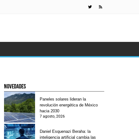
Daniel Esquen
novedades
Paneles solares lideran la
revolución energética de México
hacia 2030
7 agosto, 2026
Daniel Esquenazi Beraha: la
inteligencia artificial cambia las