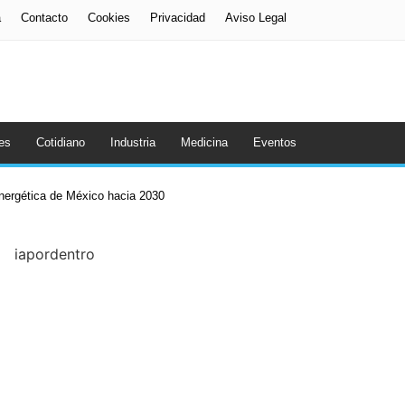
a
Contacto
Cookies
Privacidad
Aviso Legal
es
Cotidiano
Industria
Medicina
Eventos
energética de México hacia 2030