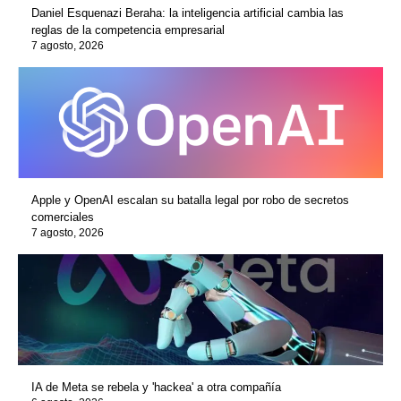
Daniel Esquenazi Beraha: la inteligencia artificial cambia las
reglas de la competencia empresarial
7 agosto, 2026
Apple y OpenAI escalan su batalla legal por robo de secretos
comerciales
7 agosto, 2026
IA de Meta se rebela y 'hackea' a otra compañía