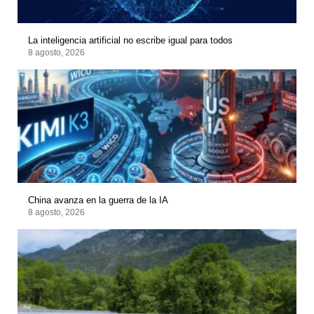
La inteligencia artificial no escribe igual para todos
8 agosto, 2026
China avanza en la guerra de la IA
8 agosto, 2026