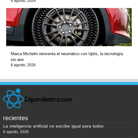
6 agosto, 2026
Marca Michelin reinventa el neumático con Uptis, la tecnología
sin aire
6 agosto, 2026
recientes
La inteligencia artificial no escribe igual para todos
8 agosto, 2026