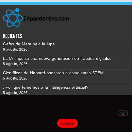
recientes
Gafas de Meta bajo la lupa
6 agosto, 2026
La IA impulsa una nueva generación de fraudes digitales
5 agosto, 2026
Científicos de Harvard asesoran a estudiantes STEM
5 agosto, 2026
¿Por qué tememos a la inteligencia artificial?
5 agosto, 2026
Usamos cookies para asegurar que te damos la mejor
experiencia en nuestra web. Si continúas usando este sitio,
Reporte BTC © Copyright 2026, Todos los derechos reservados
asumiremos que estás de acuerdo con ello.
Aceptar