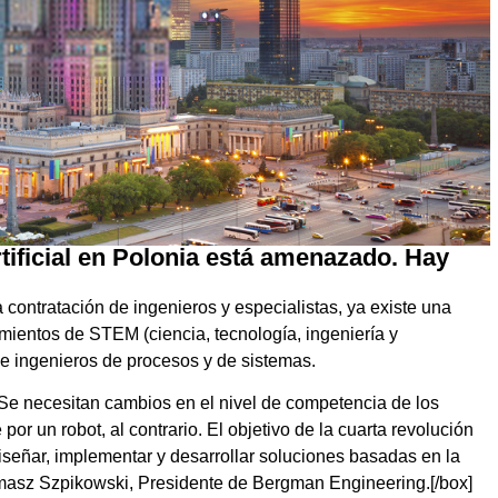
artificial en Polonia está amenazado. Hay
la contratación de ingenieros y especialistas, ya existe una
ientos de STEM (ciencia, tecnología, ingeniería y
 e ingenieros de procesos y de sistemas.
Se necesitan cambios en el nivel de competencia de los
r un robot, al contrario. El objetivo de la cuarta revolución
 diseñar, implementar y desarrollar soluciones basadas en la
e Tomasz Szpikowski, Presidente de Bergman Engineering.[/box]