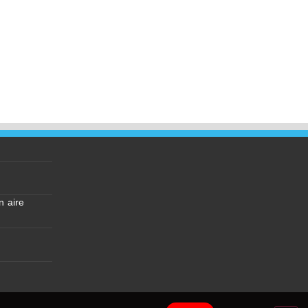
n aire