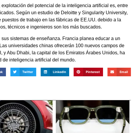
plotación del potencial de la inteligencia artificial es, entre
icados. Según un estudio de Deloitte y Singularity University,
 puestos de trabajo en las fábricas de EE.UU. debido a la
ados, técnicos e ingenieros son los más buscados.
 sus sistemas de enseñanza. Francia planea educar a un
2. Las universidades chinas ofrecerán 100 nuevos campos de
ial, y Abu Dhabi, la capital de los Emiratos Árabes Unidos, ha
de inteligencia artificial del mundo.
ok
Twitter
LinkedIn
Pinterest
Email