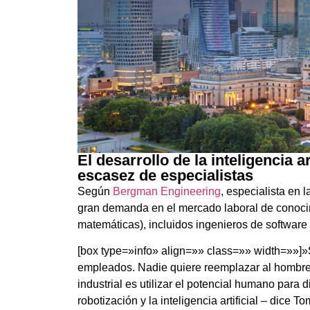
El desarrollo de la inteligencia 
escasez de especialistas
Según
Bergman Engineering
, especialista en 
gran demanda en el mercado laboral de conocim
matemáticas), incluidos ingenieros de software
[box type=»info» align=»» class=»» width=»»]»
empleados. Nadie quiere reemplazar al hombre po
industrial es utilizar el potencial humano para
robotización y la inteligencia artificial – dic