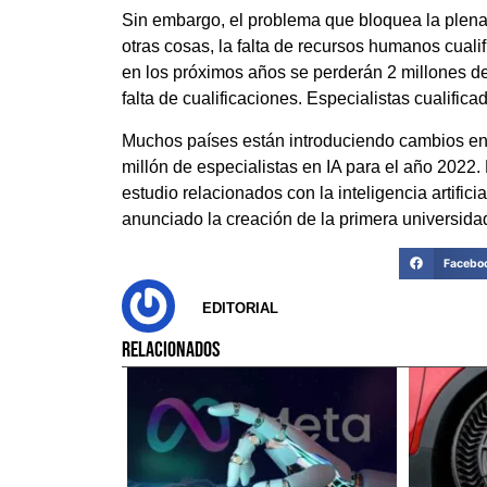
Sin embargo, el problema que bloquea la plena ex
otras cosas, la falta de recursos humanos cualif
en los próximos años se perderán 2 millones de
falta de cualificaciones. Especialistas cualific
Muchos países están introduciendo cambios en
millón de especialistas en IA para el año 202
estudio relacionados con la inteligencia artific
anunciado la creación de la primera universidad 
Facebo
EDITORIAL
RELACIONADOS