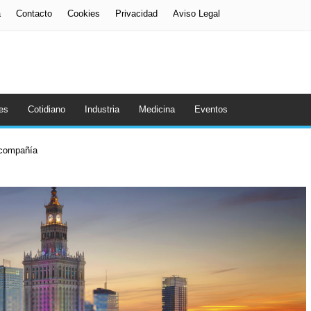
a
Contacto
Cookies
Privacidad
Aviso Legal
es
Cotidiano
Industria
Medicina
Eventos
a compañía