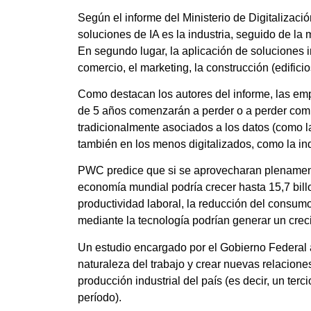
Según el informe del Ministerio de Digitalizació
soluciones de IA es la industria, seguido de la me
En segundo lugar, la aplicación de soluciones in
comercio, el marketing, la construcción (edificio
Como destacan los autores del informe, las emp
de 5 años comenzarán a perder o a perder comp
tradicionalmente asociados a los datos (como la
también en los menos digitalizados, como la indu
PWC predice que si se aprovecharan plenamente l
economía mundial podría crecer hasta 15,7 bill
productividad laboral, la reducción del consumo
mediante la tecnología podrían generar un crec
Un estudio encargado por el Gobierno Federal 
naturaleza del trabajo y crear nuevas relacion
producción industrial del país (es decir, un terc
período).