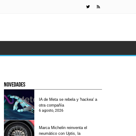
Marca Micheli
novedades
IA de Meta se rebela y 'hackea' a
otra compañía
6 agosto, 2026
Marca Michelin reinventa el
neumático con Uptis, la