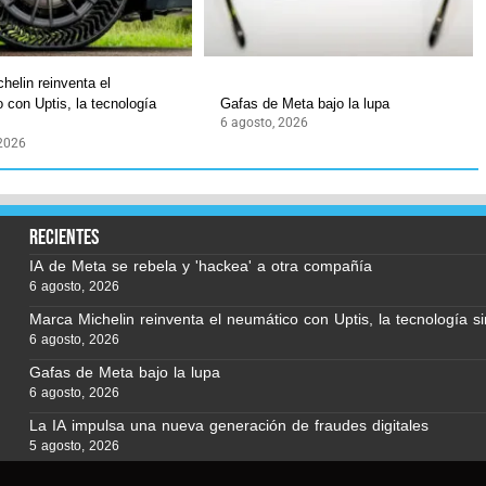
helin reinventa el
 con Uptis, la tecnología
Gafas de Meta bajo la lupa
6 agosto, 2026
 2026
recientes
IA de Meta se rebela y 'hackea' a otra compañía
6 agosto, 2026
Marca Michelin reinventa el neumático con Uptis, la tecnología si
6 agosto, 2026
Gafas de Meta bajo la lupa
6 agosto, 2026
La IA impulsa una nueva generación de fraudes digitales
5 agosto, 2026