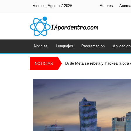
Viernes, Agosto 7 2026
Autores
Acerc
Noticias
Lenguajes
Programación
Aplicacion
IA de Meta se rebela y 'hackea' a otr
NOTICIAS