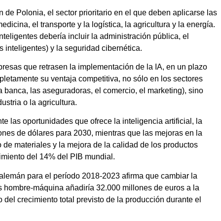
n de Polonia, el sector prioritario en el que deben aplicarse las
dicina, el transporte y la logística, la agricultura y la energía.
teligentes debería incluir la administración pública, el
s inteligentes) y la seguridad cibernética.
resas que retrasen la implementación de la IA, en un plazo
letamente su ventaja competitiva, no sólo en los sectores
 banca, las aseguradoras, el comercio, el marketing), sino
stria o la agricultura.
as oportunidades que ofrece la inteligencia artificial, la
ones de dólares para 2030, mientras que las mejoras en la
 de materiales y la mejora de la calidad de los productos
imiento del 14% del PIB mundial.
alemán para el período 2018-2023 afirma que cambiar la
es hombre-máquina añadiría 32.000 millones de euros a la
io del crecimiento total previsto de la producción durante el