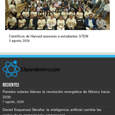
Científicos de Harvard asesoran a estudiantes STEM
5 agosto, 2026
recientes
Paneles solares lideran la revolución energética de México hacia
2030
7 agosto, 2026
Daniel Esquenazi Beraha: la inteligencia artificial cambia las