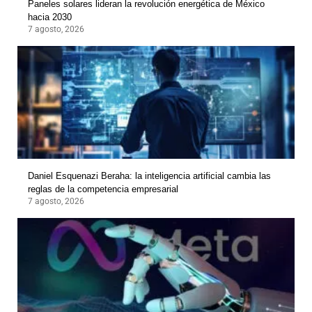
Paneles solares lideran la revolución energética de México
hacia 2030
7 agosto, 2026
Daniel Esquenazi Beraha: la inteligencia artificial cambia las
reglas de la competencia empresarial
7 agosto, 2026