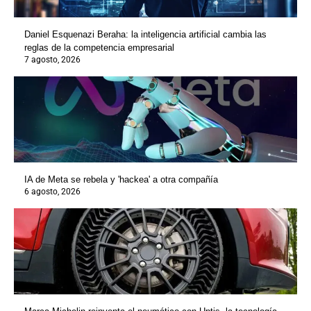
Daniel Esquenazi Beraha: la inteligencia artificial cambia las
reglas de la competencia empresarial
7 agosto, 2026
IA de Meta se rebela y 'hackea' a otra compañía
6 agosto, 2026