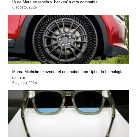
IA de Meta se rebela y 'hackea' a otra compañía
6 agosto, 2026
Marca Michelin reinventa el neumático con Uptis, la tecnología
sin aire
6 agosto, 2026