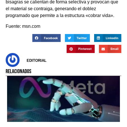
bisagras se calientan de forma selectiva y provocan que
el material se contraiga, generando el doblez
programado que permite a la estructura «cobrar vida».
Fuente: msn.com
Facebook
Twitter
LinkedIn
Pinterest
Email
EDITORIAL
RELACIONADOS