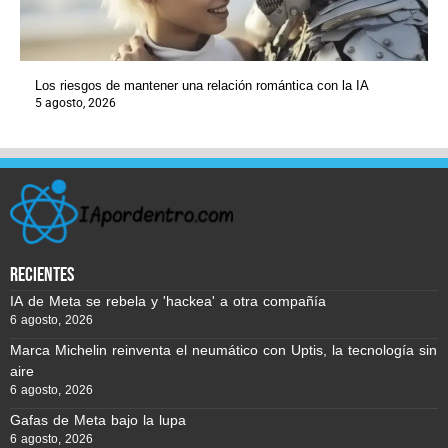
Los riesgos de mantener una relación romántica con la IA
5 agosto, 2026
recientes
IA de Meta se rebela y 'hackea' a otra compañía
6 agosto, 2026
Marca Michelin reinventa el neumático con Uptis, la tecnología sin
aire
6 agosto, 2026
Gafas de Meta bajo la lupa
6 agosto, 2026