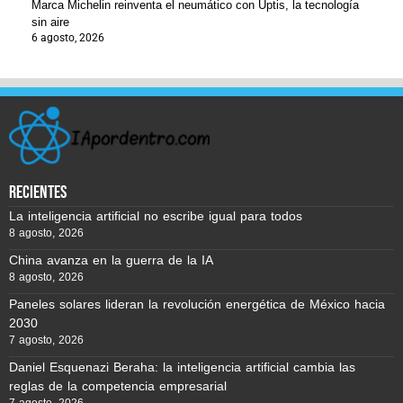
Marca Michelin reinventa el neumático con Uptis, la tecnología
sin aire
6 agosto, 2026
recientes
La inteligencia artificial no escribe igual para todos
8 agosto, 2026
China avanza en la guerra de la IA
8 agosto, 2026
Paneles solares lideran la revolución energética de México hacia
2030
7 agosto, 2026
Daniel Esquenazi Beraha: la inteligencia artificial cambia las
reglas de la competencia empresarial