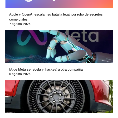
Apple y OpenAI escalan su batalla legal por robo de secretos
comerciales
7 agosto, 2026
IA de Meta se rebela y 'hackea' a otra compañía
6 agosto, 2026