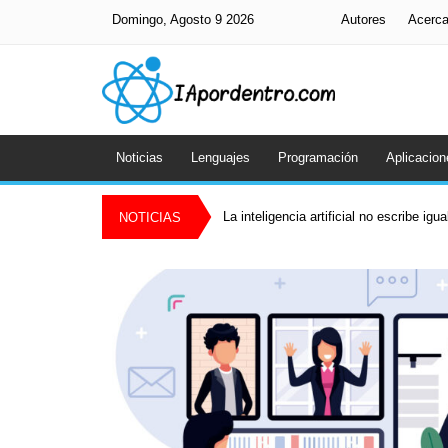
Domingo, Agosto 9 2026
Autores
Acerc
Noticias
Lenguajes
Programación
Aplicacion
La inteligencia artificial no escribe igu
NOTICIAS