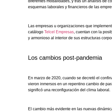
diferentes modalidades, y tras un análisis de co
esquemas laborales y financieros de las empre
Las empresas u organizaciones que implementan
catálogo
Telcel Empresas
, cuentan con la posi
y armonioso al interior de sus estructuras corpo
Los cambios post-pandemia
En marzo de 2020, cuando se decretó el confina
vieron inmersos en un repentino cambio de par
significó una reconfiguración del clima laboral.
El cambio más evidente en las nuevas dinámicas