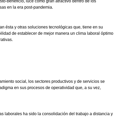
sto-beneficio, luce como gran atractivo dentro de los
sas en la era post-pandemia.
 ésta y otras soluciones tecnológicas que, tiene en su
bilidad de establecer de mejor manera un clima laboral óptimo
rativas.
miento social, los sectores productivos y de servicios se
adigma en sus procesos de operatividad que, a su vez,
 laborales ha sido la consolidación del trabajo a distancia y