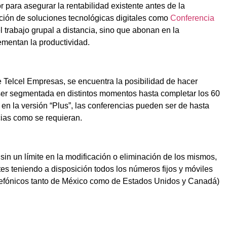
r para asegurar la rentabilidad existente antes de la
ción de soluciones tecnológicas digitales como
Conferencia
el trabajo grupal a distancia, sino que abonan en la
rementan la productividad.
e Telcel Empresas, se encuentra la posibilidad de hacer
ser segmentada en distintos momentos hasta completar los 60
en la versión “Plus”, las conferencias pueden ser de hasta
cias como se requieran.
sin un límite en la modificación o eliminación de los mismos,
ntes teniendo a disposición todos los números fijos y móviles
elefónicos tanto de México como de Estados Unidos y Canadá)