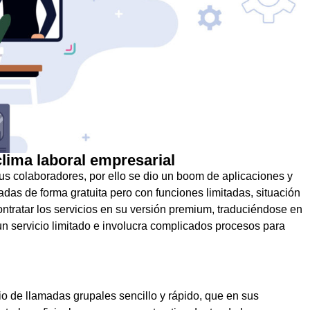
clima laboral empresarial
us colaboradores, por ello se dio un boom de aplicaciones y
das de forma gratuita pero con funciones limitadas, situación
ntratar los servicios en su versión premium, traduciéndose en
n servicio limitado e involucra complicados procesos para
io de llamadas grupales sencillo y rápido, que en sus