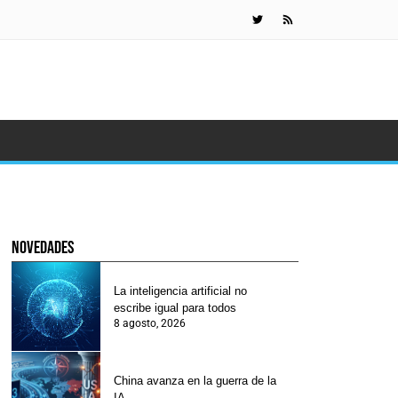
China avanza 
novedades
La inteligencia artificial no
escribe igual para todos
8 agosto, 2026
China avanza en la guerra de la
IA