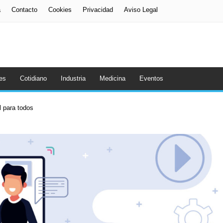
a
Contacto
Cookies
Privacidad
Aviso Legal
es
Cotidiano
Industria
Medicina
Eventos
al para todos