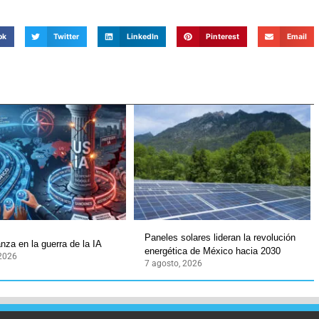
ok
Twitter
LinkedIn
Pinterest
Email
Paneles solares lideran la revolución
nza en la guerra de la IA
energética de México hacia 2030
 2026
7 agosto, 2026