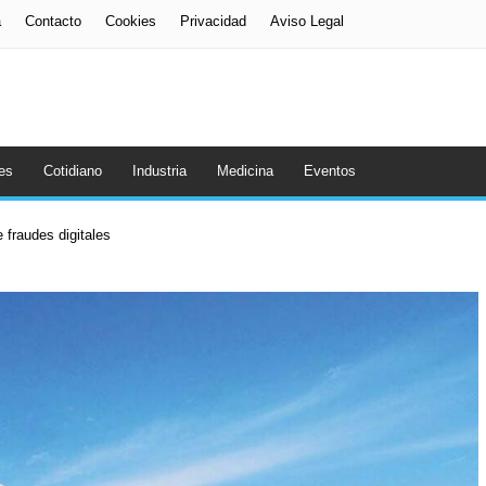
a
Contacto
Cookies
Privacidad
Aviso Legal
es
Cotidiano
Industria
Medicina
Eventos
 fraudes digitales