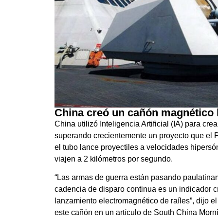
China creó un cañón magnético hi
China utilizó Inteligencia Artificial (IA) para c
superando crecientemente un proyecto que el 
el tubo lance proyectiles a velocidades hipersó
viajen a 2 kilómetros por segundo.
“Las armas de guerra están pasando paulatinam
cadencia de disparo continua es un indicador c
lanzamiento electromagnético de raíles”, dijo e
este cañón en un artículo de South China Morni