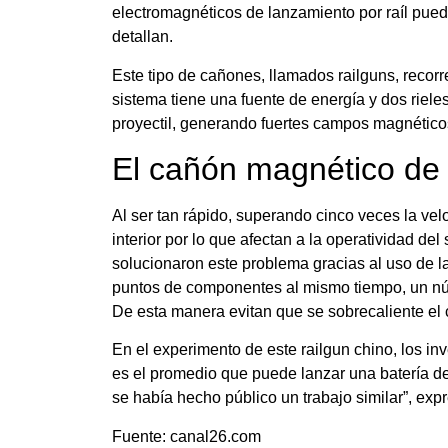
electromagnéticos de lanzamiento por raíl puede
detallan.
Este tipo de cañones, llamados railguns, recorre
sistema tiene una fuente de energía y dos rieles
proyectil, generando fuertes campos magnético
El cañón magnético de
Al ser tan rápido, superando cinco veces la vel
interior por lo que afectan a la operatividad de
solucionaron este problema gracias al uso de l
puntos de componentes al mismo tiempo, un nú
De esta manera evitan que se sobrecaliente el
En el experimento de este railgun chino, los i
es el promedio que puede lanzar una batería de
se había hecho público un trabajo similar”, exp
Fuente: canal26.com