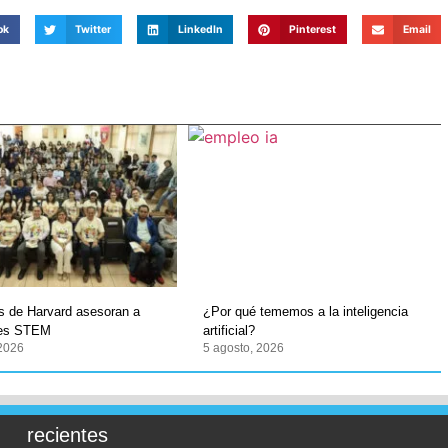
ok
Twitter
LinkedIn
Pinterest
Email
os de Harvard asesoran a
¿Por qué tememos a la inteligencia
tes STEM
artificial?
 2026
5 agosto, 2026
recientes