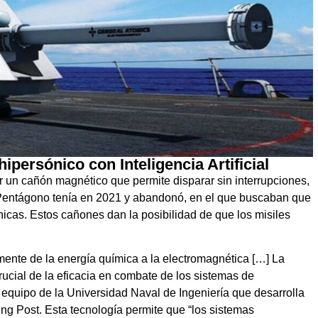
persónico con Inteligencia Artificial
rear un cañón magnético que permite disparar sin interrupciones,
Pentágono tenía en 2021 y abandonó, en el que buscaban que
nicas. Estos cañones dan la posibilidad de que los misiles
ente de la energía química a la electromagnética […] La
rucial de la eficacia en combate de los sistemas de
l equipo de la Universidad Naval de Ingeniería que desarrolla
ng Post. Esta tecnología permite que “los sistemas