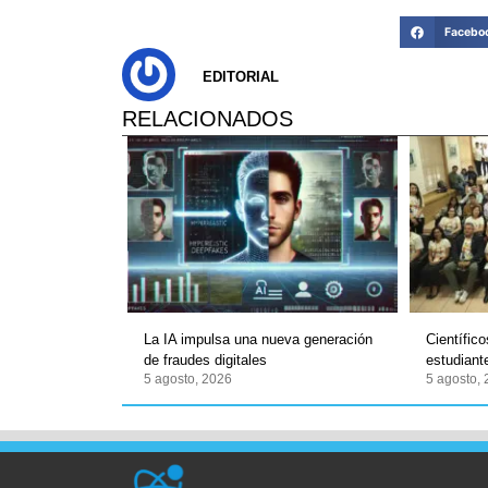
Facebo
EDITORIAL
RELACIONADOS
La IA impulsa una nueva generación
Científic
de fraudes digitales
estudian
5 agosto, 2026
5 agosto,