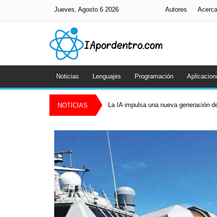
Jueves, Agosto 6 2026
Autores
Acerc
Noticias
Lenguajes
Programación
Aplicacion
La IA impulsa una nueva generación de
NOTICIAS