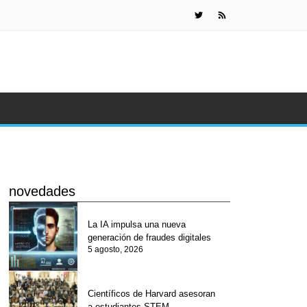
Científicos 
novedades
La IA impulsa una nueva
generación de fraudes digitales
5 agosto, 2026
Científicos de Harvard asesoran
a estudiantes STEM