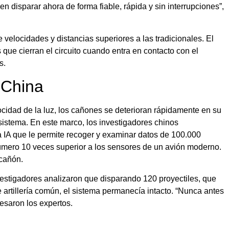
n disparar ahora de forma fiable, rápida y sin interrupciones”,
 velocidades y distancias superiores a las tradicionales. El
 que cierran el circuito cuando entra en contacto con el
s.
 China
ocidad de la luz, los cañones se deterioran rápidamente en su
l sistema. En este marco, los investigadores chinos
a IA que le permite recoger y examinar datos de 100.000
mero 10 veces superior a los sensores de un avión moderno.
 cañón.
nvestigadores analizaron que disparando 120 proyectiles, que
 artillería común, el sistema permanecía intacto. “Nunca antes
resaron los expertos.