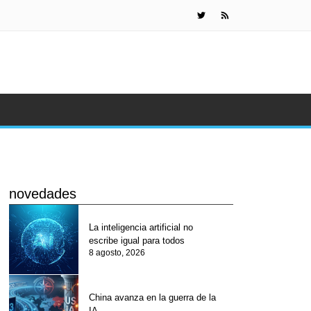
Paneles solar
novedades
La inteligencia artificial no
escribe igual para todos
8 agosto, 2026
China avanza en la guerra de la
IA