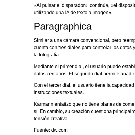
«Al pulsar el disparador», continúa, «el dispos
utilizando una IA de texto a imagen».
Paragraphica
Similar a una cámara convencional, pero reempl
cuenta con tres diales para controlar los datos y
la fotografía.
Mediante el primer dial, el usuario puede estab
datos cercanos. El segundo dial permite añadir o
Con el tercer dial, el usuario tiene la capacid
instrucciones textuales.
Karmann enfatizó que no tiene planes de comerci
sí. En cambio, su creación cuestiona principalme
tensión creativa.
Fuente: dw.com