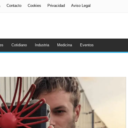
a
Contacto
Cookies
Privacidad
Aviso Legal
es
Cotidiano
Industria
Medicina
Eventos