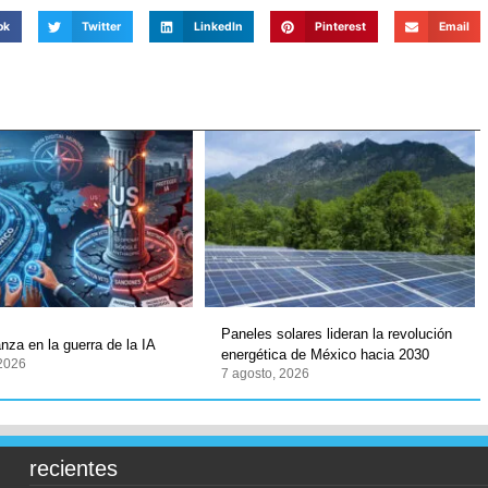
ok
Twitter
LinkedIn
Pinterest
Email
Paneles solares lideran la revolución
nza en la guerra de la IA
energética de México hacia 2030
 2026
7 agosto, 2026
recientes