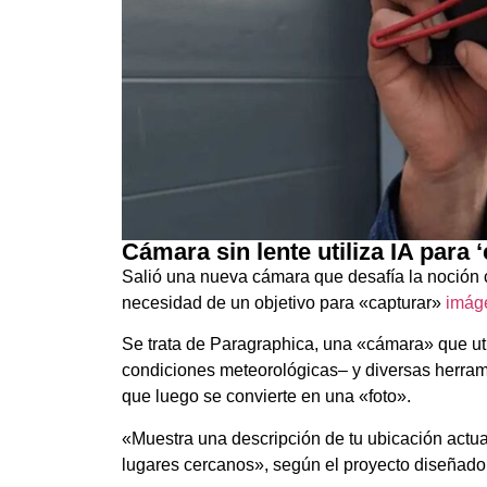
Cámara sin lente utiliza IA para
Salió una nueva cámara que desafía la noción 
necesidad de un objetivo para «capturar»
imág
Se trata de Paragraphica, una «cámara» que uti
condiciones meteorológicas– y diversas herra
que luego se convierte en una «foto».
«Muestra una descripción de tu ubicación actual, 
lugares cercanos», según el proyecto diseñado