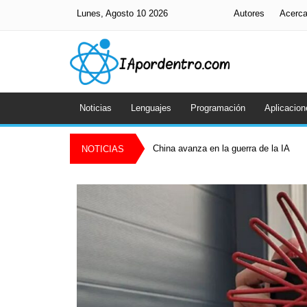
Lunes, Agosto 10 2026
Autores
Acerc
Noticias
Lenguajes
Programación
Aplicacion
China avanza en la guerra de la IA
NOTICIAS