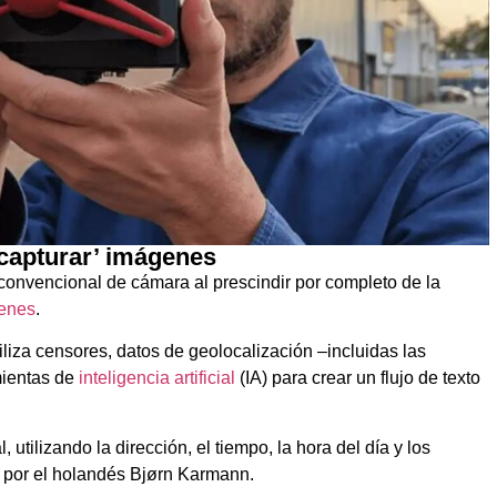
 ‘capturar’ imágenes
convencional de cámara al prescindir por completo de la
enes
.
liza censores, datos de geolocalización –incluidas las
mientas de
inteligencia artificial
(IA) para crear un flujo de texto
utilizando la dirección, el tiempo, la hora del día y los
 por el holandés Bjørn Karmann.